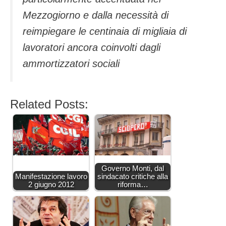
Mezzogiorno e dalla necessità di
reimpiegare le centinaia di migliaia di
lavoratori ancora coinvolti dagli
ammortizzatori sociali
Related Posts:
Governo Monti, dal
Manifestazione lavoro
sindacato critiche alla
2 giugno 2012
riforma…