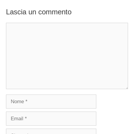
Lascia un commento
Commento
Nome
Email
Sito