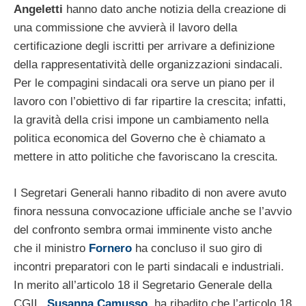
Angeletti
hanno dato anche notizia della creazione di
una commissione che avvierà il lavoro della
certificazione degli iscritti per arrivare a definizione
della rappresentatività delle organizzazioni sindacali.
Per le compagini sindacali ora serve un piano per il
lavoro con l’obiettivo di far ripartire la crescita; infatti,
la gravità della crisi impone un cambiamento nella
politica economica del Governo che è chiamato a
mettere in atto politiche che favoriscano la crescita.
I Segretari Generali hanno ribadito di non avere avuto
finora nessuna convocazione ufficiale anche se l’avvio
del confronto sembra ormai imminente visto anche
che il ministro
Fornero
ha concluso il suo giro di
incontri preparatori con le parti sindacali e industriali.
In merito all’articolo 18 il Segretario Generale della
CGIL,
Susanna Camusso
, ha ribadito che l’articolo 18