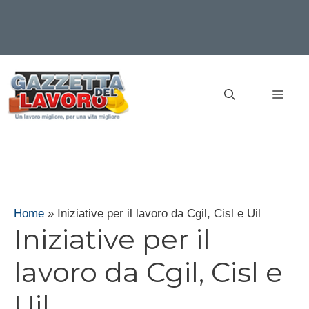
Vai
al
MEN
contenuto
Home
»
Iniziative per il lavoro da Cgil, Cisl e Uil
Iniziative per il
lavoro da Cgil, Cisl e
Uil