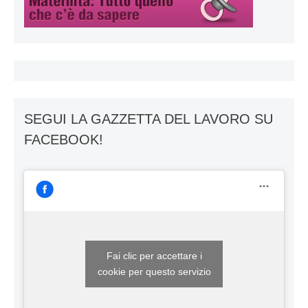
SEGUI LA GAZZETTA DEL LAVORO SU
FACEBOOK!
Fai clic per accettare i
cookie per questo servizio