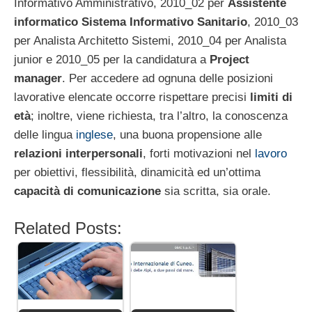
Informativo Amministrativo, 2010_02 per
Assistente
informatico
Sistema Informativo Sanitario
, 2010_03
per Analista Architetto Sistemi, 2010_04 per Analista
junior e 2010_05 per la candidatura a
Project
manager
. Per accedere ad ognuna delle posizioni
lavorative elencate occorre rispettare precisi
limiti di
età
; inoltre, viene richiesta, tra l’altro, la conoscenza
delle lingua
inglese
, una buona propensione alle
relazioni interpersonali
, forti motivazioni nel
lavoro
per obiettivi, flessibilità, dinamicità ed un’ottima
capacità di comunicazione
sia scritta, sia orale.
Related Posts: