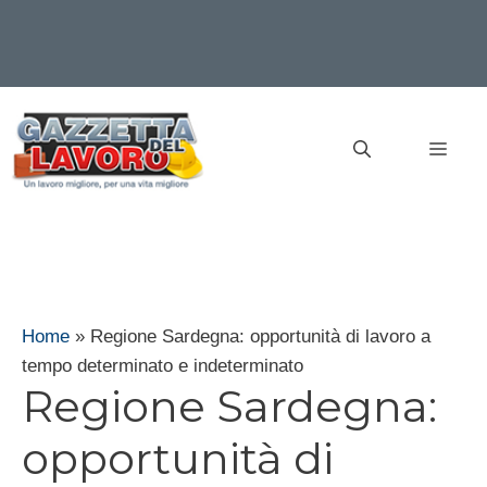
Vai
al
MEN
contenuto
Home
»
Regione Sardegna: opportunità di lavoro a
tempo determinato e indeterminato
Regione Sardegna:
opportunità di