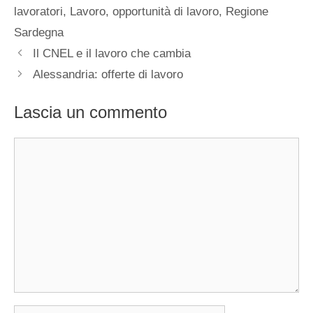
lavoratori
,
Lavoro
,
opportunità di lavoro
,
Regione
Sardegna
Il CNEL e il lavoro che cambia
Alessandria: offerte di lavoro
Lascia un commento
Commento