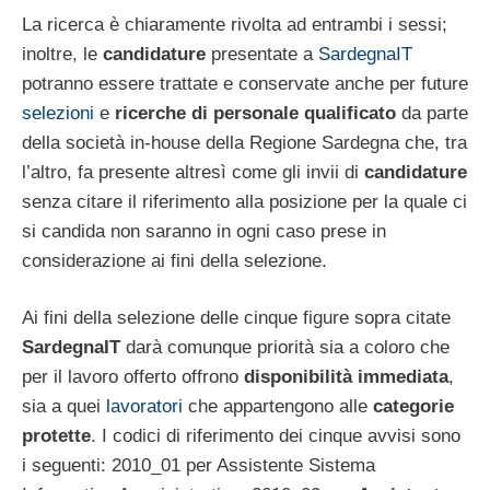
La ricerca è chiaramente rivolta ad entrambi i sessi;
inoltre, le
candidature
presentate a
SardegnaIT
potranno essere trattate e conservate anche per future
selezioni
e
ricerche di personale qualificato
da parte
della società in-house della Regione Sardegna che, tra
l’altro, fa presente altresì come gli invii di
candidature
senza citare il riferimento alla posizione per la quale ci
si candida non saranno in ogni caso prese in
considerazione ai fini della selezione.
Ai fini della selezione delle cinque figure sopra citate
SardegnaIT
darà comunque priorità sia a coloro che
per il lavoro offerto offrono
disponibilità immediata
,
sia a quei
lavoratori
che appartengono alle
categorie
protette
. I codici di riferimento dei cinque avvisi sono
i seguenti: 2010_01 per Assistente Sistema