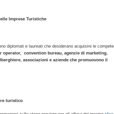
lle Imprese Turistiche
no diplomati e laureati che desiderano acquisire le compet
tour operator, convention bureau, agenzie di marketing,
alberghiere, associazioni e aziende che promuovono il
re turistico