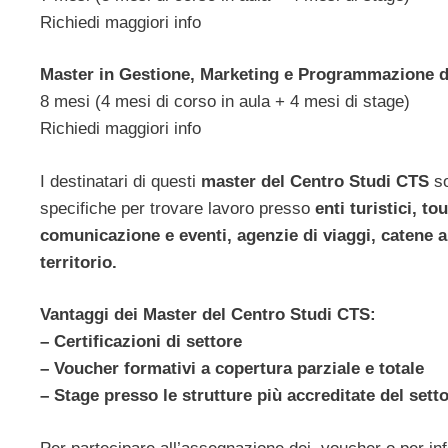
Richiedi maggiori info
Master in Gestione, Marketing e Programmazione de
8 mesi (4 mesi di corso in aula + 4 mesi di stage)
Richiedi maggiori info
I destinatari di questi
master del Centro Studi CTS
so
specifiche per trovare lavoro presso
enti turistici, 
comunicazione e eventi, agenzie di viaggi, catene 
territorio.
Vantaggi dei Master del Centro Studi CTS:
– Certificazioni di settore
– Voucher formativi a copertura parziale e totale
– Stage presso le strutture più accreditate del setto