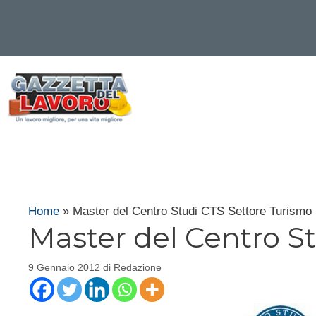
Vai
al
contenuto
Home
»
Master del Centro Studi CTS Settore Turismo
Master del Centro S
9 Gennaio 2012
di
Redazione