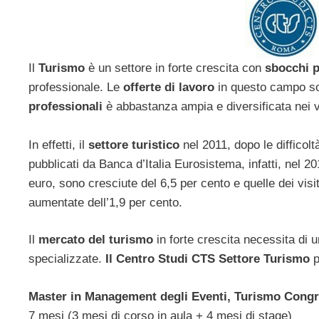
Il
Turismo
è un settore in forte crescita con
sbocchi p
professionale. Le
offerte di lavoro
in questo campo son
professionali
è abbastanza ampia e diversificata nei
In effetti, il
settore turistico
nel 2011, dopo le difficolt
pubblicati da Banca d’Italia Eurosistema, infatti, nel 2011
euro, sono cresciute del 6,5 per cento e quelle dei visita
aumentate dell’1,9 per cento.
Il
mercato del turismo
in forte crescita necessita di
specializzate.
Il Centro Studi CTS Settore Turismo
p
Master in Management degli Eventi, Turismo Congre
7 mesi (3 mesi di corso in aula + 4 mesi di stage)