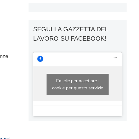
SEGUI LA GAZZETTA DEL
LAVORO SU FACEBOOK!
enze
Fai clic per accettare i
cookie per questo servizio