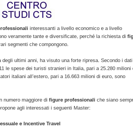
rofessionali
interessanti a livello economico e a livello
o veramente tante e diversificate, perché la richiesta di
fi
 vari segmenti che compongono.
à degli ultimi anni, ha visuto una forte ripresa. Secondo i dati
 le spese dei turisti stranieri in Italia, pari a 25.280 milioni 
tori italiani all’estero, pari a 16.663 milioni di euro, sono
 un numero maggiore di
figure professionali
che siano sempr
ropone agli interessati i seguenti Master:
ssuale e Incentive Travel