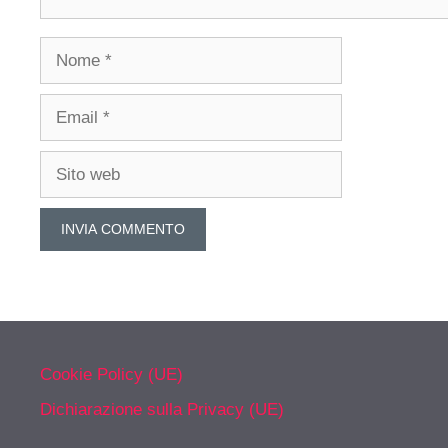
Nome
Email
Sito
web
Cookie Policy (UE)
Dichiarazione sulla Privacy (UE)