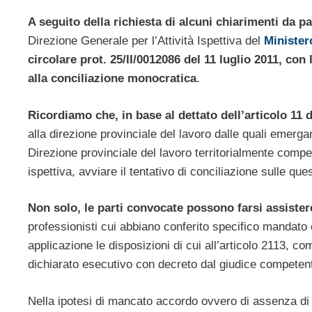
A seguito della richiesta di alcuni chiarimenti da pa
Direzione Generale per l’Attività Ispettiva del
Minister
circolare prot. 25/II/0012086 del 11 luglio 2011, con
alla conciliazione monocratica
.
Ricordiamo che, in base al dettato dell’articolo 11 d
alla direzione provinciale del lavoro dalle quali emerga
Direzione provinciale del lavoro territorialmente comp
ispettiva, avviare il tentativo di conciliazione sulle que
Non solo, le parti convocate possono farsi assiste
professionisti cui abbiano conferito specifico mandato e
applicazione le disposizioni di cui all’articolo 2113, c
dichiarato esecutivo con decreto dal giudice competent
Nella ipotesi di mancato accordo ovvero di assenza di 