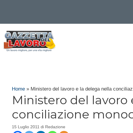
Vai
al
contenuto
Home
»
Ministero del lavoro e la delega nella concili
Ministero del lavoro 
conciliazione monoc
15 Luglio 2011
di
Redazione