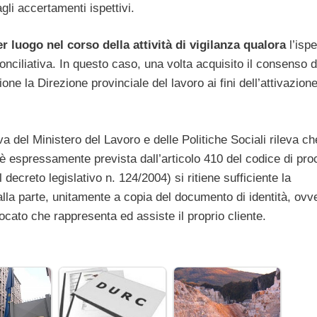
gli accertamenti ispettivi.
 luogo nel corso della attività di vigilanza qualora
l’ispe
onciliativa. In questo caso, una volta acquisito il consenso d
one la Direzione provinciale del lavoro ai fini dell’attivazione
va del Ministero del Lavoro e delle Politiche Sociali rileva ch
o è espressamente prevista dall’articolo 410 del codice di pr
 decreto legislativo n. 124/2004) si ritiene sufficiente la
alla parte, unitamente a copia del documento di identità, ovv
vocato che rappresenta ed assiste il proprio cliente.