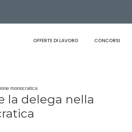
OFFERTE DI LAVORO
CONCORSI
azione monocratica
e la delega nella
ratica