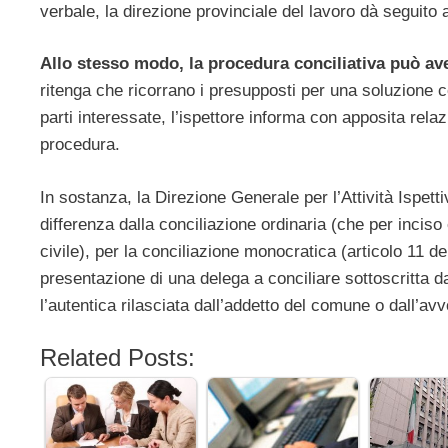
verbale, la direzione provinciale del lavoro dà seguito a
Allo stesso modo, la procedura conciliativa può aver
ritenga che ricorrano i presupposti per una soluzione c
parti interessate, l’ispettore informa con apposita relazi
procedura.
In sostanza, la Direzione Generale per l’Attività Ispetti
differenza dalla conciliazione ordinaria (che per incis
civile), per la conciliazione monocratica (articolo 11 del
presentazione di una delega a conciliare sottoscritta d
l’autentica rilasciata dall’addetto del comune o dall’av
Related Posts: