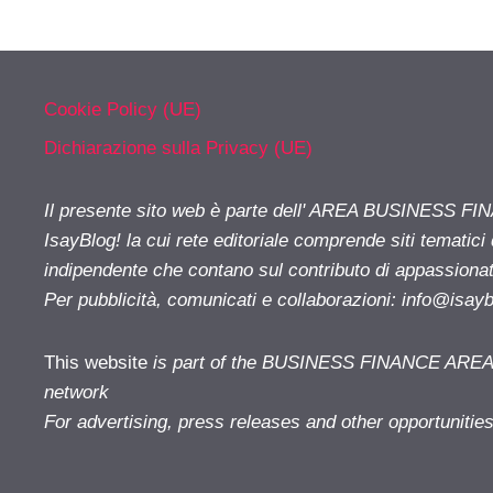
Cookie Policy (UE)
Dichiarazione sulla Privacy (UE)
Il presente sito web è parte dell' AREA BUSINESS FI
IsayBlog! la cui rete editoriale comprende siti tematici
indipendente che contano sul contributo di appassionati
Per pubblicità, comunicati e collaborazioni:
info@isay
This website
is part of the BUSINESS FINANCE AREA i
network
For advertising, press releases and other opportunitie