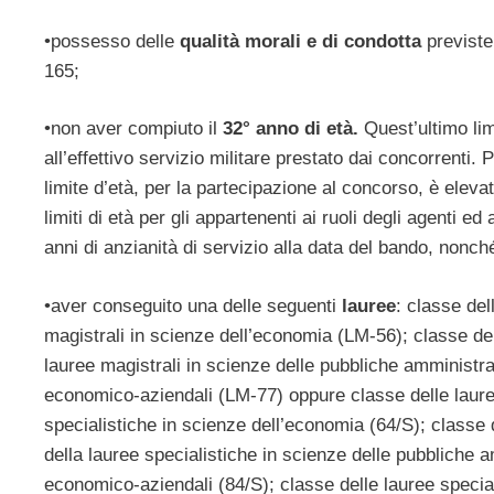
•possesso delle
qualità morali e di condotta
previste
165;
•non aver compiuto il
32° anno di età.
Quest’ultimo lim
all’effettivo servizio militare prestato dai concorrenti. P
limite d’età, per la partecipazione al concorso, è elev
limiti di età per gli appartenenti ai ruoli degli agenti e
anni di anzianità di servizio alla data del bando, nonché 
•aver conseguito una delle seguenti
lauree
: classe del
magistrali in scienze dell’economia (LM-56); classe dell
lauree magistrali in scienze delle pubbliche amministra
economico-aziendali (LM-77) oppure classe delle lauree
specialistiche in scienze dell’economia (64/S); classe d
della lauree specialistiche in scienze delle pubbliche a
economico-aziendali (84/S); classe delle lauree special