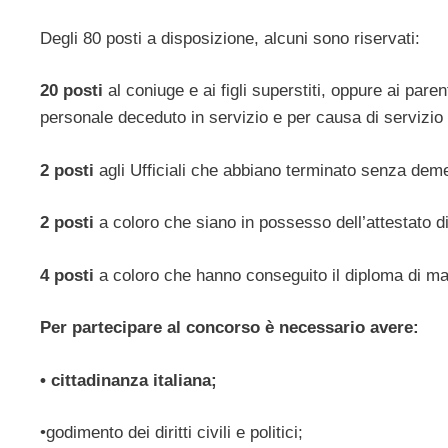
Degli 80 posti a disposizione, alcuni sono riservati:
20 posti
al coniuge e ai figli superstiti, oppure ai paren
personale deceduto in servizio e per causa di servizio 
2 posti
agli Ufficiali che abbiano terminato senza deme
2 posti
a coloro che siano in possesso dell’attestato d
4 posti
a coloro che hanno conseguito il diploma di mat
Per partecipare al concorso è necessario avere:
• cittadinanza italiana;
•godimento dei diritti civili e politici;