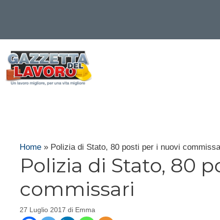
Vai
al
contenuto
Home
»
Polizia di Stato, 80 posti per i nuovi commissa
Polizia di Stato, 80 p
commissari
27 Luglio 2017
di
Emma