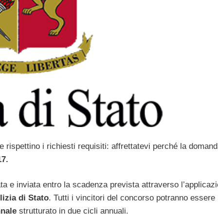
 che rispettino i richiesti requisiti: affrettatevi perché la doman
17.
a e inviata entro la scadenza prevista attraverso l’applicaz
lizia di Stato
. Tutti i vincitori del concorso potranno essere
nnale
strutturato
in due cicli annuali.