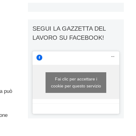
SEGUI LA GAZZETTA DEL
LAVORO SU FACEBOOK!
Fai clic per accettare i
cookie per questo servizio
da può
ione