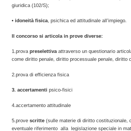
giuridica (102/S);
• idoneità fisica
, psichica ed attitudinale all’impiego.
Il concorso si articola in prove diverse:
1.prova
preselettiva
attraverso un questionario artico
come diritto penale, diritto processuale penale, diritto c
2.prova di efficienza fisica
3. accertamenti
psico-fisici
4.accertamento attitudinale
5.prove
scritte
(sulle materie di diritto costituzionale
eventuale riferimento alla legislazione speciale in mat