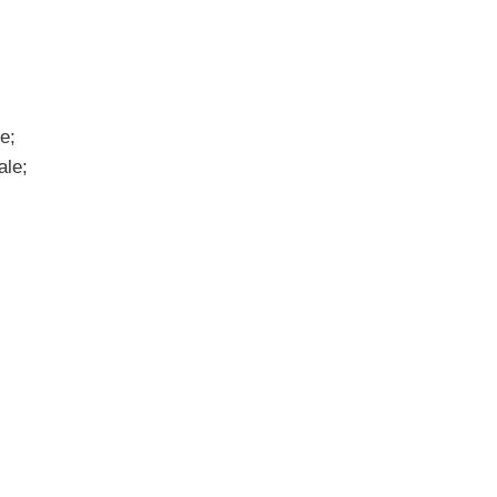
ne;
ale;