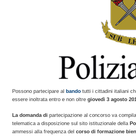
Possono partecipare al
bando
tutti i cittadini italiani
essere inoltrata entro e non oltre
giovedì 3 agosto 20
La domanda di
partecipazione al concorso va compilat
telematica a disposizione sul sito istituzionale della
Po
ammessi alla frequenza del
corso di formazione bie