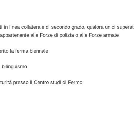
ti in linea collaterale di secondo grado, qualora unici supersti
appartenente alle Forze di polizia o alle Forze armate
rito la ferma biennale
i bilinguismo
urità presso il Centro studi di Fermo