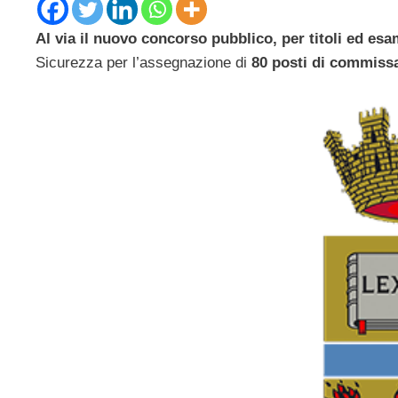
Al via il nuovo concorso pubblico, per titoli ed esa
Sicurezza per l’assegnazione di
80 posti di commiss