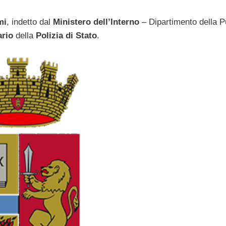
mi
, indetto dal
Ministero dell’Interno
– Dipartimento della P
ario
della
Polizia di Stato
.