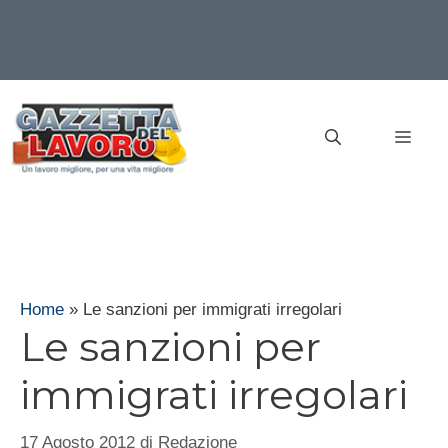
Vai
al
MEN
contenuto
Home
»
Le sanzioni per immigrati irregolari
Le sanzioni per
immigrati irregolari
17 Agosto 2012
di
Redazione