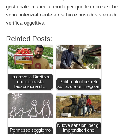
gestionale in special modo per quelle imprese che
sono potenzialmente a rischio e privi di sistemi di
verifica oggettiva.
Related Posts:
In arrivo la Direttiva
che contrasta
Pubblicato il decreto
l'assunzione di…
sui lavoratori irregolari
Nuove sanzioni per gli
Permesso soggiorno
imprenditori che