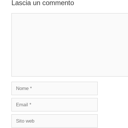
Lascia un commento
Commento
Nome
Email
Sito
web