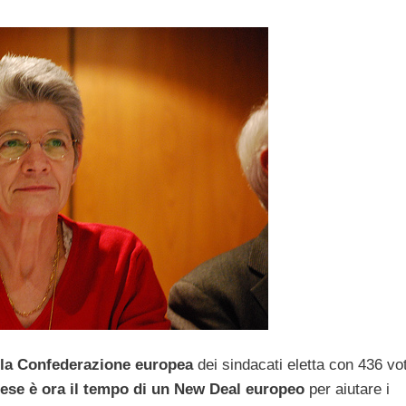
ella Confederazione europea
dei sindacati eletta con 436 voti
cese è ora il tempo di un New Deal europeo
per aiutare i