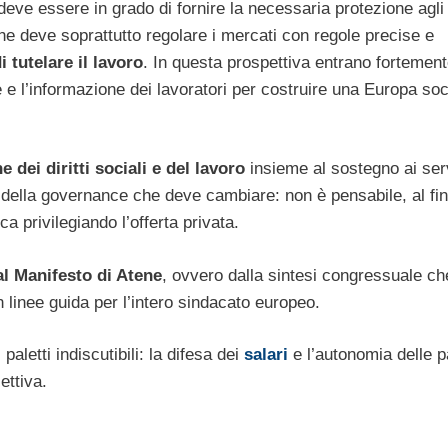
eve essere in grado di fornire la necessaria protezione agli
che deve soprattutto regolare i mercati con regole precise e
 tutelare il lavoro
. In questa prospettiva entrano fortement
ne e l’informazione dei lavoratori per costruire una Europa soc
dei diritti sociali e del lavoro
insieme al sostegno ai ser
e della governance che deve cambiare: non è pensabile, al fin
a privilegiando l’offerta privata.
al Manifesto di Atene
, ovvero dalla sintesi congressuale ch
 linee guida per l’intero sindacato europeo.
letti indiscutibili: la difesa dei
salari
e l’autonomia delle p
ettiva.