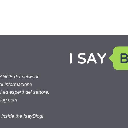
NANCE del network
 di informazione
 ed esperti del settore.
blog.com
nside the IsayBlog!