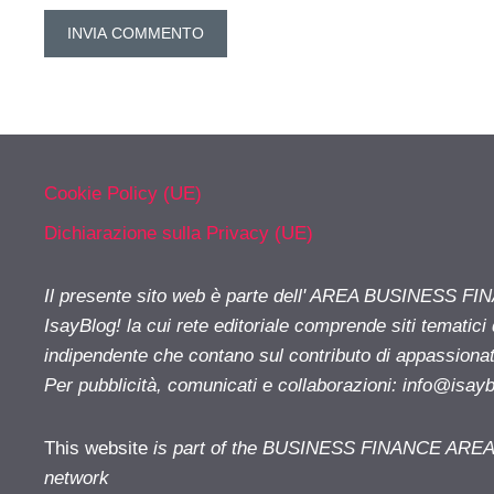
Cookie Policy (UE)
Dichiarazione sulla Privacy (UE)
Il presente sito web è parte dell' AREA BUSINESS FI
IsayBlog! la cui rete editoriale comprende siti tematici
indipendente che contano sul contributo di appassionati
Per pubblicità, comunicati e collaborazioni:
info@isay
This website
is part of the BUSINESS FINANCE AREA i
network