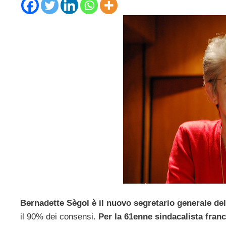
Bernadette Sègol è il nuovo segretario generale d
il 90% dei consensi.
Per la 61enne sindacalista fran