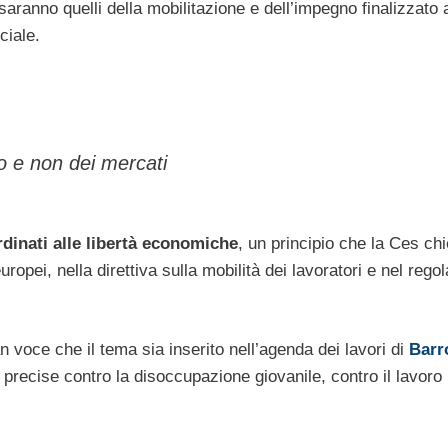
saranno quelli della mobilitazione e dell’impegno finalizzato 
ciale.
eo e non dei mercati
rdinati alle libertà economiche
, un principio che la Ces ch
 europei, nella direttiva sulla mobilità dei lavoratori e nel reg
an voce che il tema sia inserito nell’agenda dei lavori di
Barr
ecise contro la disoccupazione giovanile, contro il lavoro