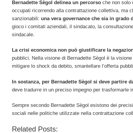
Bernadette Sègol delinea un percorso
che non solo d
occupati ricorrendo alla contrattazione collettiva, ma 
sanzionabili:
una vera governance che sia in grado di
gioco i comitati aziendali, il sindacato, la consultazio
sindacale.
La crisi economica non può giustificare la negazione 
pubblici. Nella visione di Bernadette Sègol è la vision
mitigare lo shock da debito, smantellare l’offerta pubblic
In sostanza, per Bernadette Sègol si deve partire d
deve tradurre in un preciso impegno per trasformarle in
Sempre secondo Bernadette Sègol esistono dei precisi pa
sociali nelle politiche utilizzate nella contrattazione coll
Related Posts: