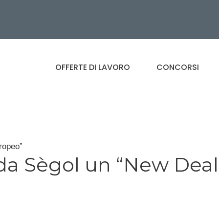
OFFERTE DI LAVORO
CONCORSI
ropeo”
da Sègol un “New Deal