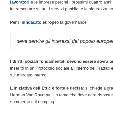
lavoratori
e le imprese perché i prossimi quattro anni 
incrementare salari, i servizi pubblici e la sicurezza so
Per il
sindacato
europe
o la governance
deve servire gli interessi del popolo europ
I diritti sociali fondamentali devono essere sovra o
inserito in un Protocollo sociale all’interno dei Trattati
sul mercato interno.
L’iniziativa dell’Etuc è forte e decisa
: si chiede a gr
Herman Van Roumpy. Un tema che deve dare risposte pr
sommerso e il dumping.