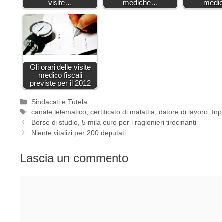
visite…
mediche…
medi
Gli orari delle visite
medico fiscali
previste per il 2012
Categorie
Sindacati e Tutela
Tag
canale telematico
,
certificato di malattia
,
datore di lavoro
,
Inp
Borse di studio, 5 mila euro per i ragionieri tirocinanti
Niente vitalizi per 200 deputati
Lascia un commento
Commento