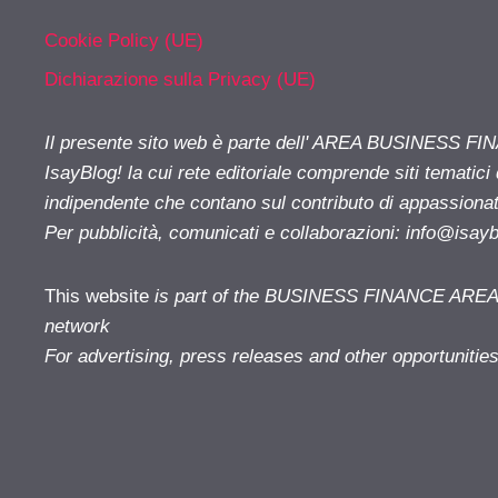
Cookie Policy (UE)
Dichiarazione sulla Privacy (UE)
Il presente sito web è parte dell' AREA BUSINESS FI
IsayBlog! la cui rete editoriale comprende siti tematici
indipendente che contano sul contributo di appassionati
Per pubblicità, comunicati e collaborazioni:
info@isay
This website
is part of the BUSINESS FINANCE AREA i
network
For advertising, press releases and other opportunitie