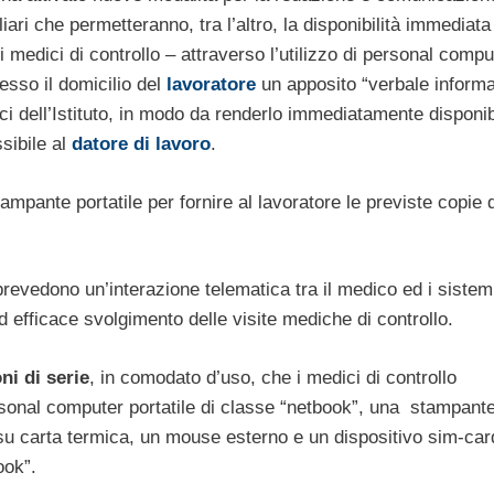
iari che permetteranno, tra l’altro, la disponibilità immediata
, i medici di controllo – attraverso l’utilizzo di personal compu
esso il domicilio del
lavoratore
un apposito “verbale informa
i dell’Istituto, in modo da renderlo immediatamente disponib
sibile al
datore di lavoro
.
ampante portatile per fornire al lavoratore le previste copie 
prevedono un’interazione telematica tra il medico ed i sistem
ed efficace svolgimento delle visite mediche di controllo.
ni di serie
, in comodato d’uso, che i medici di controllo
rsonal computer portatile di classe “netbook”, una stampant
 su carta termica, un mouse esterno e un dispositivo sim-car
ook”.