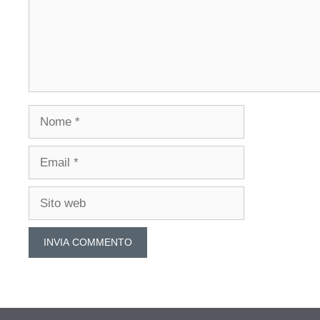
Nome
Email
Sito
web