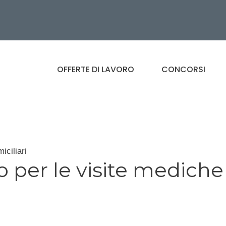
OFFERTE DI LAVORO
CONCORSI
iciliari
o per le visite mediche