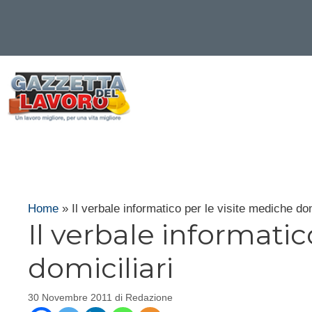
Vai
al
contenuto
Home
»
Il verbale informatico per le visite mediche dom
Il verbale informatic
domiciliari
30 Novembre 2011
di
Redazione