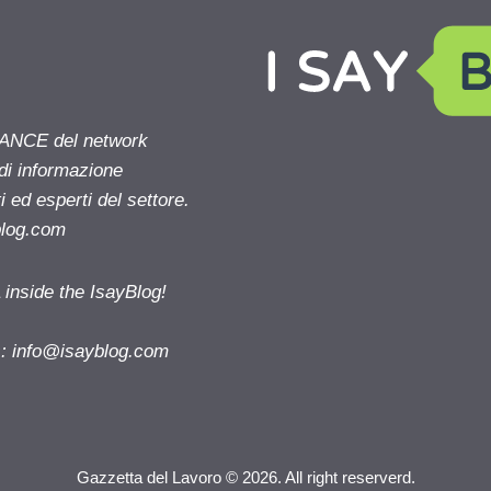
NANCE del network
 di informazione
 ed esperti del settore.
blog.com
nside the IsayBlog!
s:
info@isayblog.com
Gazzetta del Lavoro © 2026. All right reserverd.