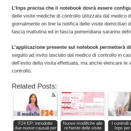
L’Inps precisa che il notebook dovrà essere configu
delle visite mediche di controllo utilizzata dal medico d
giornalmente on line la notifica delle visite domiciliari 
fascia mattutina ed in fascia pomeridiana saranno defin
L’applicazione presente sul notebook permetterà di e
seguito ad invito lasciato dal medico di controllo in ca
dell’esito della visita effettuata, ma anche elencare le 
controllo.
Related Posts:
F24 EP: introdotte
Nuove modifiche alle
I controlli 
due nuove causali per
richieste delle visite
Inps per 