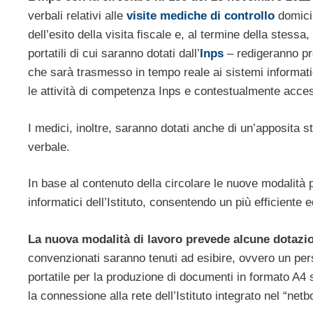
verbali relativi alle
visite mediche di controllo
domicil
dell’esito della visita fiscale e, al termine della stessa
portatili di cui saranno dotati dall’
Inps
– redigeranno pr
che sarà trasmesso in tempo reale ai sistemi informatic
le attività di competenza Inps e contestualmente acces
I medici, inoltre, saranno dotati anche di un’apposita st
verbale.
In base al contenuto della circolare le nuove modalità 
informatici dell’Istituto, consentendo un più efficiente 
La nuova modalità di lavoro prevede alcune dotazio
convenzionati saranno tenuti ad esibire, ovvero un pe
portatile per la produzione di documenti in formato A4
la connessione alla rete dell’Istituto integrato nel “netb