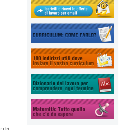
e dei