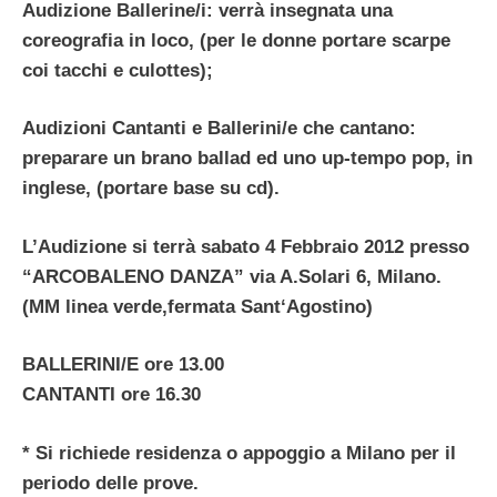
Audizione Ballerine/i: verrà insegnata una
coreografia in loco, (per le donne portare scarpe
coi tacchi e culottes);
Audizioni Cantanti e Ballerini/e che cantano:
preparare un brano ballad ed uno up-tempo pop, in
inglese, (portare base su cd).
L’Audizione si terrà sabato 4 Febbraio 2012 presso
“ARCOBALENO DANZA” via A.Solari 6, Milano.
(MM linea verde,fermata Sant‘Agostino)
BALLERINI/E ore 13.00
CANTANTI ore 16.30
* Si richiede residenza o appoggio a Milano per il
periodo delle prove.