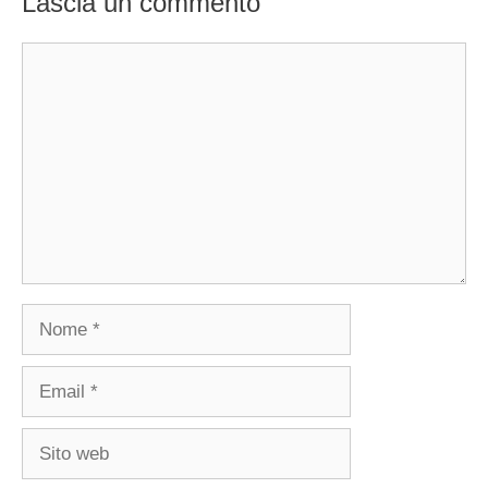
Lascia un commento
Commento
Nome
Email
Sito
web