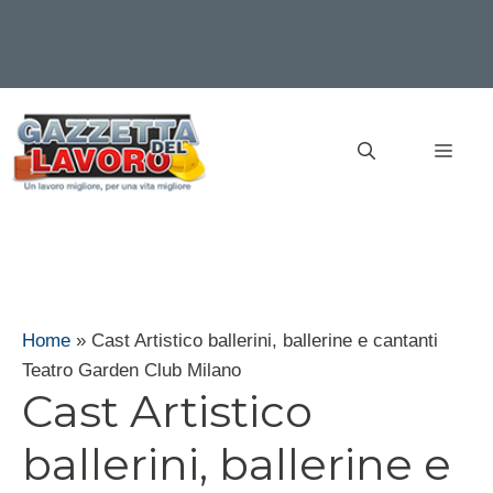
Vai
al
MEN
contenuto
Home
»
Cast Artistico ballerini, ballerine e cantanti
Teatro Garden Club Milano
Cast Artistico
ballerini, ballerine e