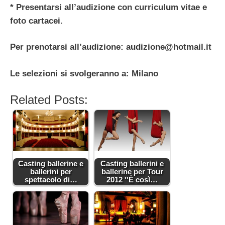
* Presentarsi all’audizione con curriculum vitae e
foto cartacei.
Per prenotarsi all’audizione:
audizione@hotmail.it
Le selezioni si svolgeranno a: Milano
Related Posts:
Casting ballerine e
Casting ballerini e
ballerini per
ballerine per Tour
spettacolo di…
2012 ''È così…