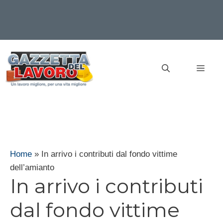
Vai
al
MEN
contenuto
Home
»
In arrivo i contributi dal fondo vittime
dell’amianto
In arrivo i contributi
dal fondo vittime