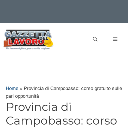
Vai
al
MEN
contenuto
Home
»
Provincia di Campobasso: corso gratuito sulle
pari opportunità
Provincia di
Campobasso: corso