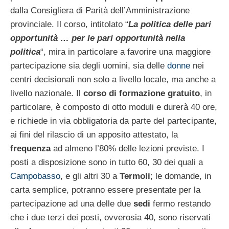
dalla Consigliera di Parità dell’Amministrazione
provinciale. Il corso, intitolato “
La politica delle pari
opportunità … per le pari opportunità nella
politica
“, mira in particolare a favorire una maggiore
partecipazione sia degli uomini, sia delle
donne
nei
centri decisionali non solo a livello locale, ma anche a
livello nazionale. Il
corso di formazione gratuito
, in
particolare, è composto di otto moduli e durerà 40 ore,
e richiede in via obbligatoria da parte del partecipante,
ai fini del rilascio di un apposito attestato, la
frequenza
ad almeno l’80% delle lezioni previste. I
posti a disposizione sono in tutto 60, 30 dei quali a
Campobasso
, e gli altri 30 a
Termoli
; le domande, in
carta semplice, potranno essere presentate per la
partecipazione ad una delle due
sedi
fermo restando
che i due terzi dei posti, ovverosia 40, sono riservati