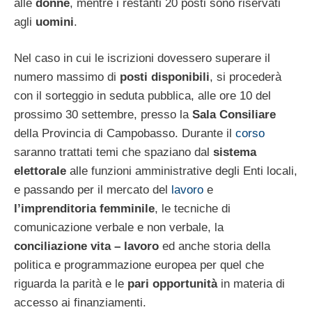
alle
donne
, mentre i restanti 20 posti sono riservati
agli
uomini
.
Nel caso in cui le iscrizioni dovessero superare il
numero massimo di
posti disponibili
, si procederà
con il sorteggio in seduta pubblica, alle ore 10 del
prossimo 30 settembre, presso la
Sala Consiliare
della Provincia di Campobasso. Durante il
corso
saranno trattati temi che spaziano dal
sistema
elettorale
alle funzioni amministrative degli Enti locali,
e passando per il mercato del
lavoro
e
l’imprenditoria femminile
, le tecniche di
comunicazione verbale e non verbale, la
conciliazione vita – lavoro
ed anche storia della
politica e programmazione europea per quel che
riguarda la parità e le
pari opportunità
in materia di
accesso ai finanziamenti.