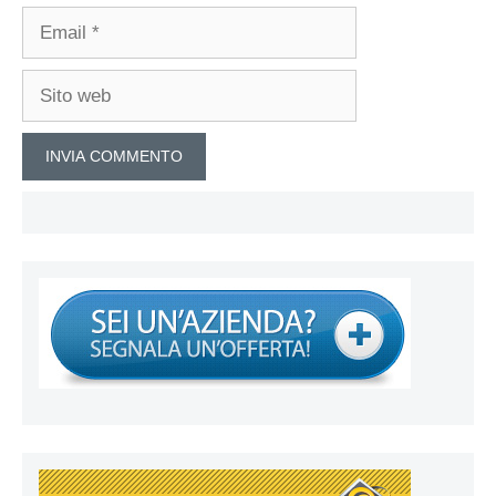
Email
Sito
web