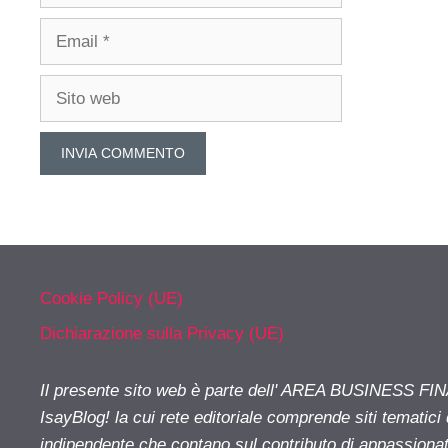
Email
Sito
web
Cookie Policy (UE)
Dichiarazione sulla Privacy (UE)
Il presente sito web è parte dell' AREA BUSINESS FI
IsayBlog! la cui rete editoriale comprende siti tematici
indipendente che contano sul contributo di appassionati