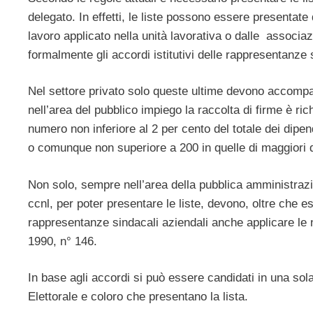
delegato. In effetti, le liste possono essere presentate 
lavoro applicato nella unità lavorativa o dalle associa
formalmente gli accordi istitutivi delle rappresentanze 
Nel settore privato solo queste ultime devono accompagn
nell’area del pubblico impiego la raccolta di firme è rich
numero non inferiore al 2 per cento del totale dei dipen
o comunque non superiore a 200 in quelle di maggiori 
Non solo, sempre nell’area della pubblica amministrazio
ccnl, per poter presentare le liste, devono, oltre che es
rappresentanze sindacali aziendali anche applicare le n
1990, n° 146.
In base agli accordi si può essere candidati in una so
Elettorale e coloro che presentano la lista.