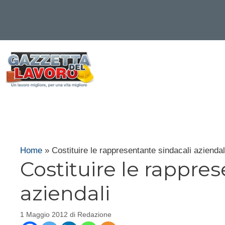
Vai
al
contenuto
Home
»
Costituire le rappresentante sindacali aziendal
Costituire le rappre
aziendali
1 Maggio 2012
di
Redazione