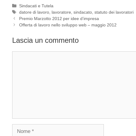
Categorie
Sindacati e Tutela
Tag
datore di lavoro
,
lavoratore
,
sindacato
,
statuto dei lavoratori
Premio Marzotto 2012 per idee d’impresa
Offerta di lavoro nello sviluppo web – maggio 2012
Lascia un commento
Commento
Nome