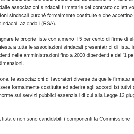
dalle associazioni sindacali firmatarie del contratto collettivo
zioni sindacali purchè formalmente costituite e che accettino
sindacali aziendali (RSA).
are le proprie liste con almeno il 5 per cento di firme di ele
iesta a tutte le associazioni sindacali presentatrici di lista, i
denti nelle amministrazioni fino a 2000 dipendenti e dell’1 pe
dimensioni.
ne, le associazioni di lavoratori diverse da quelle firmatarie
sere formalmente costituite ed aderire agli accordi istitutivi 
orme sui servizi pubblici essenziali di cui alla Legge 12 giu
la lista e non sono candidabili i componenti la Commissione