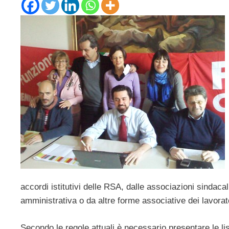
accordi istitutivi delle RSA, dalle associazioni sindacal
amministrativa o da altre forme associative dei lavorat
Secondo le regole attuali è necessario presentare le lis