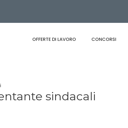
OFFERTE DI LAVORO
CONCORSI
i
sentante sindacali