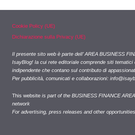
Cookie Policy (UE)
Dichiarazione sulla Privacy (UE)
Il presente sito web è parte dell' AREA BUSINESS FI
IsayBlog! la cui rete editoriale comprende siti tematici
indipendente che contano sul contributo di appassionati
Per pubblicità, comunicati e collaborazioni:
info@isay
This website
is part of the BUSINESS FINANCE AREA i
network
For advertising, press releases and other opportunitie