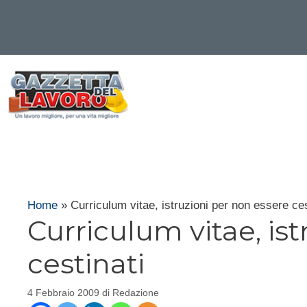
Vai
al
contenuto
Home
»
Curriculum vitae, istruzioni per non essere ces
Curriculum vitae, is
cestinati
4 Febbraio 2009
di
Redazione