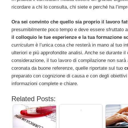
ricordare a chi lo consulta, chi siete e perché ha l’impr
Ora sei convinto che quello sia proprio il lavoro fat
presumibilmente poco tempo e deve essere sfruttato al
il colloquio le tue esperienze e la tua formazione s
curriculum
è l’unica cosa che resterà in mano al tuo in
ulteriori e più approfondite analisi. Anche se durante i
considerazione, il tuo lavoro di compilazione non sar
coronata da buone referenze, quelle riportate sul tuo
c
preparato con cognizione di causa e con degli obiettivi b
informazioni complete e chiare.
Related Posts: