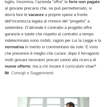
luglio. Insomma, l’azienda “offre” le
ferie non pagate
al giovane precario che, se può permetterselo, si
dovrà fare le
vacanze
a proprie spese a fronte
dell’incertezza legata al rinnovo del “progetto” a
settembre. D’altronde il contratto a progetto offre
garanzie e tutele che rispetto al contratto a tempo
indeterminato sono risibili, ragion per cui la Legge e la
normativa
in merito si commentano da sole. E visto
che prevenire è meglio che curare, dopo il ferragosto
molti giovani lavoratori precari vanno alla ricerca di
nuove offerte
; ma a chi inviare il curriculum vitae?
Categorie
Consigli e Suggerimenti