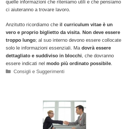
quelle informazioni che riteniamo utili e che pensiamo
ci aiuteranno a trovare lavoro.
Anzitutto ricordiamo che
il curriculum vitae è un
vero e proprio biglietto da visita
.
Non deve essere
troppo lungo
; al suo interno devono essere collocate
solo le informazioni essenziali. Ma
dovrà essere
dettagliato e suddiviso in blocchi
, che dovranno
essere indicati nel
modo più ordinato possibile
.
Categorie
Consigli e Suggerimenti