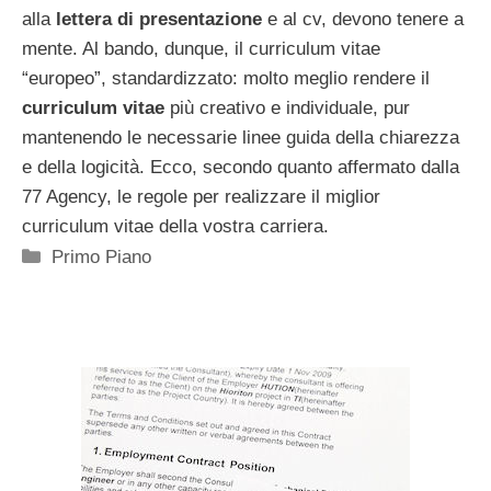
alla
lettera di presentazione
e al cv, devono tenere a
mente. Al bando, dunque, il curriculum vitae
“europeo”, standardizzato: molto meglio rendere il
curriculum vitae
più creativo e individuale, pur
mantenendo le necessarie linee guida della chiarezza
e della logicità. Ecco, secondo quanto affermato dalla
77 Agency, le regole per realizzare il miglior
curriculum vitae della vostra carriera.
Categorie
Primo Piano