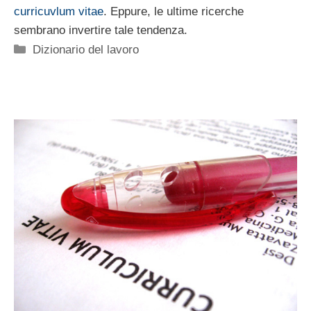
curricuvlum vitae
. Eppure, le ultime ricerche
sembrano invertire tale tendenza.
Categorie
Dizionario del lavoro