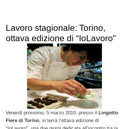
Lavoro stagionale: Torino,
ottava edizione di “IoLavoro”
Venerdì prossimo, 5 marzo 2010, presso il
Lingotto
Fiere di Torino
, si terrà l’ottava edizione di
“IoLavoro”, una due giorni dedicata all’incontro tra la