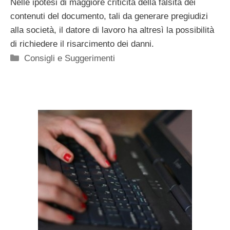
Nelle ipotesi di maggiore criticità della falsità dei
contenuti del documento, tali da generare pregiudizi
alla società, il datore di lavoro ha altresì la possibilità
di richiedere il risarcimento dei danni.
Categorie
Consigli e Suggerimenti