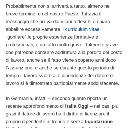
Probabilmente non si arriverà a tanto, almeno nel
breve termine, e nel nostro Paese. Tuttavia il
messaggio che arriva dai vicini tedeschi è chiaro:
abbellire eccessivamente il
curriculum vitae
,
“gonfiare” le proprie esperienze formative e
professionali, è un fatto molto grave. Talmente grave
che potrebbe condurre addirittura alla perdita del posto
di lavoro, anche se il fatto viene scoperto anni dopo
l’assunzione, e anche se durante questo periodo di
tempo il lavoro svolto alle dipendenze del datore di
lavoro si è dimostrato particolarmente soddisfacente.
In Germania, infatti – secondo quanto riporta un
recente approfondimento di
Italia Oggi
– nei casi più
gravi il datore di lavoro ha il diritto di licenziare il
proprio dipendente in tronco e senza
liquidazione
.