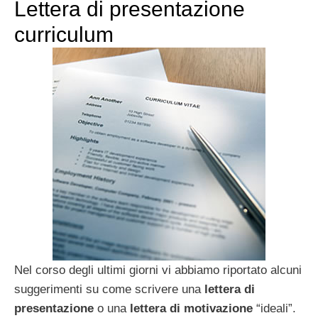
Lettera di presentazione
curriculum
Nel corso degli ultimi giorni vi abbiamo riportato alcuni
suggerimenti su come scrivere una
lettera di
presentazione
o una
lettera di motivazione
“ideali”.