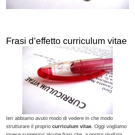
Frasi d’effetto curriculum vitae
Ieri abbiamo avuto modo di vedere in che modo
strutturare il proprio
curriculum vitae
. Oggi vogliamo
invece suggerirvi alcune frasi che, a nostro giudizio,