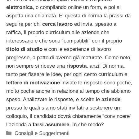
elettronica
, o compilando online un form, e poi si
aspetta una chiamata. E’ questa di norma la prassi da
seguire per chi
cerca lavoro
ed invia, spesso a
raffica, il proprio curriculum alle aziende che
interessano e che sono “compatibili” con il proprio
titolo di studio
e con le esperienze di lavoro
pregresse, a patto di averne già maturate. Come noto,
non sempre si riceve una
risposta
, anzi! Di norma,
tanto per fissare le idee, per ogni cento curriculum e
lettere di motivazione
inviate le risposte sono poche,
molto poche anche in relazione al tempo che abbiamo
speso. Analizzate le risposte, e scelte le
aziende
presso le quali siamo stati invitati a sostenere un
colloquio, il candidato dovrà chiaramente “convincere”
l’azienda a
farsi assumere
. In che modo?
Categorie
Consigli e Suggerimenti