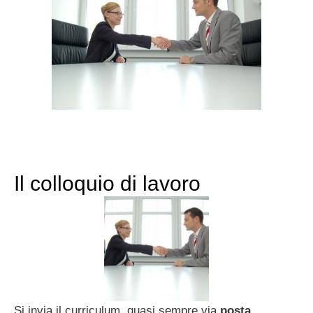
Il colloquio di lavoro
Si invia il curriculum, quasi sempre via
posta