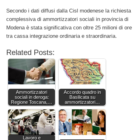
Secondo i dati diffusi dalla Cisl modenese la richiesta
complessiva di ammortizzatori sociali in provincia di
Modena è stata significativa con oltre 25 milioni di ore
tra cassa integrazione ordinaria e straordinaria.
Related Posts:
Ammortizzatori
Accordo quadro in
sociali in deroga:
Basilicata su
Regione Toscana,…
ammortizzatori…
Lavoro e