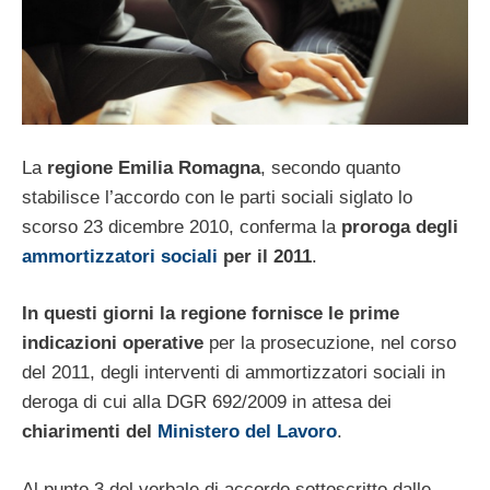
La
regione Emilia Romagna
, secondo quanto
stabilisce l’accordo con le parti sociali siglato lo
scorso 23 dicembre 2010, conferma la
proroga degli
ammortizzatori sociali
per il 2011
.
In questi giorni la regione fornisce le prime
indicazioni operative
per la prosecuzione, nel corso
del 2011, degli interventi di ammortizzatori sociali in
deroga di cui alla DGR 692/2009 in attesa dei
chiarimenti del
Ministero del Lavoro
.
Al punto 3 del verbale di accordo sottoscritto dalle