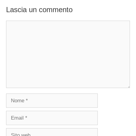
Lascia un commento
Commento
Nome
Email
Sito