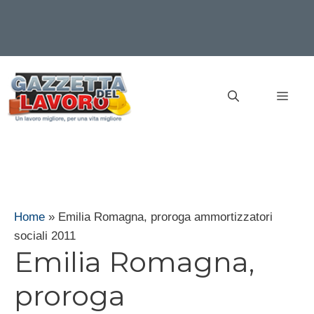
Vai
al
MEN
contenuto
Home
»
Emilia Romagna, proroga ammortizzatori
sociali 2011
Emilia Romagna,
proroga