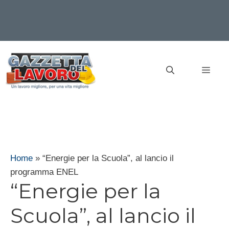
Vai
al
MEN
contenuto
Home
»
“Energie per la Scuola”, al lancio il
programma ENEL
“Energie per la
Scuola”, al lancio il