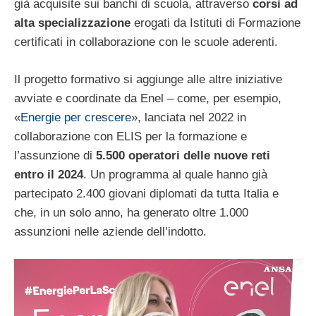
già acquisite sui banchi di scuola, attraverso
corsi ad
alta specializzazione
erogati da Istituti di Formazione
certificati in collaborazione con le scuole aderenti.
Il progetto formativo si aggiunge alle altre iniziative
avviate e coordinate da Enel – come, per esempio,
«
Energie per crescere
», lanciata nel 2022 in
collaborazione con ELIS per la formazione e
l’assunzione di
5.500 operatori delle nuove reti
entro il 2024
. Un programma al quale hanno già
partecipato 2.400 giovani diplomati da tutta Italia e
che, in un solo anno, ha generato oltre 1.000
assunzioni nelle aziende dell’indotto.
Video
Player