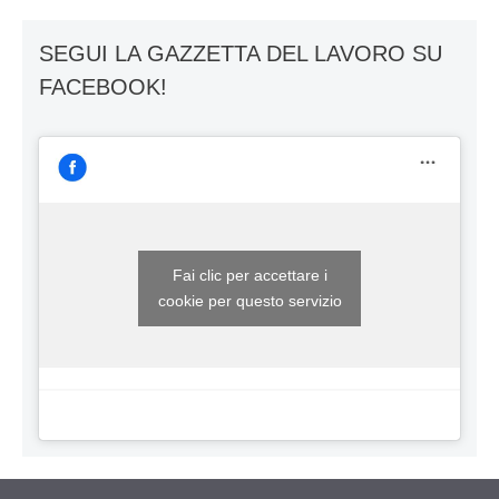
SEGUI LA GAZZETTA DEL LAVORO SU
FACEBOOK!
Fai clic per accettare i
cookie per questo servizio