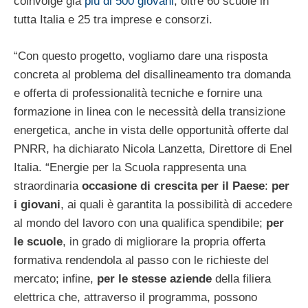
coinvolge già
più di 500 giovani
, oltre 60 scuole in
tutta Italia e 25 tra imprese e consorzi.
“Con questo progetto, vogliamo dare una risposta
concreta al problema del disallineamento tra domanda
e offerta di professionalità tecniche e fornire una
formazione in linea con le necessità della transizione
energetica, anche in vista delle opportunità offerte dal
PNRR, ha dichiarato Nicola Lanzetta, Direttore di Enel
Italia. “Energie per la Scuola rappresenta una
straordinaria
occasione di crescita per il Paese
:
per
i giovani
, ai quali è garantita la possibilità di accedere
al mondo del lavoro con una qualifica spendibile;
per
le scuole
, in grado di migliorare la propria offerta
formativa rendendola al passo con le richieste del
mercato; infine,
per le stesse aziende
della filiera
elettrica che, attraverso il programma, possono