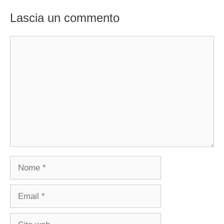
Lascia un commento
Commento
Nome
Email
Sito