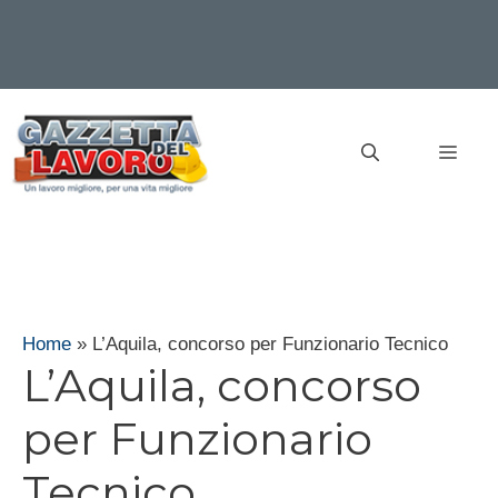
Vai
al
MEN
contenuto
Home
»
L’Aquila, concorso per Funzionario Tecnico
L’Aquila, concorso
per Funzionario
Tecnico