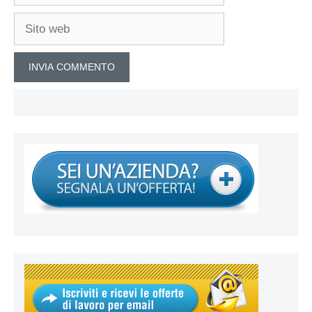
Sito
web