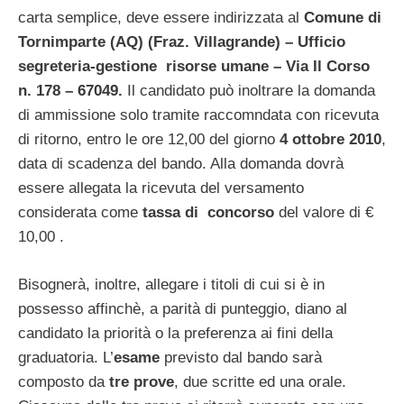
carta semplice, deve essere indirizzata al
Comune di
Tornimparte (AQ) (Fraz. Villagrande) – Ufficio
segreteria-gestione risorse umane – Via Il Corso
n. 178 – 67049.
Il candidato può inoltrare la domanda
di ammissione solo tramite raccomndata con ricevuta
di ritorno, entro le ore 12,00 del giorno
4 ottobre
2010
,
data di scadenza del bando. Alla domanda dovrà
essere allegata la ricevuta del versamento
considerata come
tassa di concorso
del valore di €
10,00 .
Bisognerà, inoltre, allegare i titoli di cui si è in
possesso affinchè, a parità di punteggio, diano al
candidato la priorità o la preferenza ai fini della
graduatoria. L’
esame
previsto dal bando sarà
composto da
tre prove
, due scritte ed una orale.