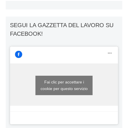
SEGUI LA GAZZETTA DEL LAVORO SU
FACEBOOK!
Fai clic per accettare i
cookie per questo servizio