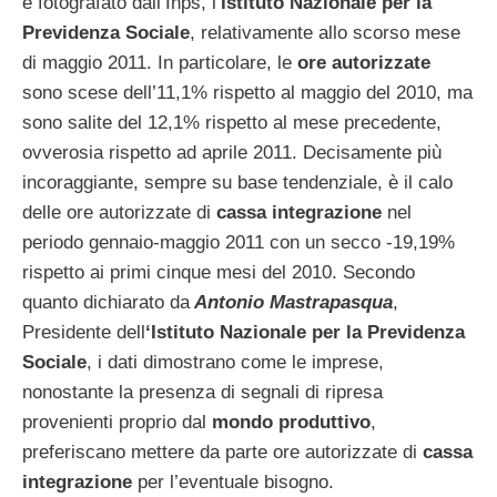
e fotografato dall’Inps, l’
Istituto
Nazionale per la
Previdenza Sociale
, relativamente allo scorso mese
di maggio 2011. In particolare, le
ore autorizzate
sono scese dell’11,1% rispetto al maggio del 2010, ma
sono salite del 12,1% rispetto al mese precedente,
ovverosia rispetto ad aprile 2011. Decisamente più
incoraggiante, sempre su base tendenziale, è il calo
delle ore autorizzate di
cassa integrazione
nel
periodo gennaio-maggio 2011 con un secco -19,19%
rispetto ai primi cinque mesi del 2010. Secondo
quanto dichiarato da
Antonio Mastrapasqua
,
Presidente dell
‘Istituto Nazionale per la Previdenza
Sociale
, i dati dimostrano come le imprese,
nonostante la presenza di segnali di ripresa
provenienti proprio dal
mondo produttivo
,
preferiscano mettere da parte ore autorizzate di
cassa
integrazione
per l’eventuale bisogno.