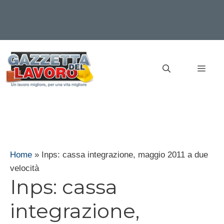
Vai
al
MEN
contenuto
Home
»
Inps: cassa integrazione, maggio 2011 a due
velocità
Inps: cassa
integrazione,