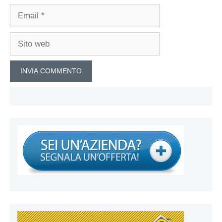
Email
Sito
web