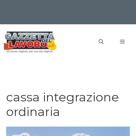
Vai
al
MEN
contenuto
cassa integrazione
ordinaria