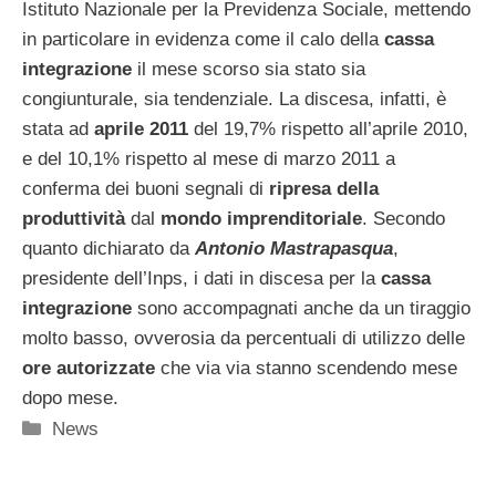
Istituto Nazionale per la Previdenza Sociale, mettendo
in particolare in evidenza come il calo della
cassa
integrazione
il mese scorso sia stato sia
congiunturale, sia tendenziale. La discesa, infatti, è
stata ad
aprile 2011
del 19,7% rispetto all’aprile 2010,
e del 10,1% rispetto al mese di marzo 2011 a
conferma dei buoni segnali di
ripresa della
produttività
dal
mondo imprenditoriale
. Secondo
quanto dichiarato da
Antonio Mastrapasqua
,
presidente dell’Inps, i dati in discesa per la
cassa
integrazione
sono accompagnati anche da un tiraggio
molto basso, ovverosia da percentuali di utilizzo delle
ore autorizzate
che via via stanno scendendo mese
dopo mese.
Categorie
News