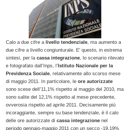
Calo a due cifre a
livello tendenziale
, ma aumento a
due cifre a livello congiunturale. E’ questo, in estrema
sintesi, per la
cassa integrazione
, lo scenario rilevato
e fotografato dall’Inps, l’
Istituto
Nazionale per la
Previdenza Sociale
, relativamente allo scorso mese
di maggio 2011. In particolare, le
ore autorizzate
sono scese dell’11,1% rispetto al maggio del 2010, ma
sono salite del 12,1% rispetto al mese precedente,
ovverosia rispetto ad aprile 2011. Decisamente più
incoraggiante, sempre su base tendenziale, è il calo
delle ore autorizzate di
cassa integrazione
nel
periodo gennaio-maggio 2011 con un secco -19,19%