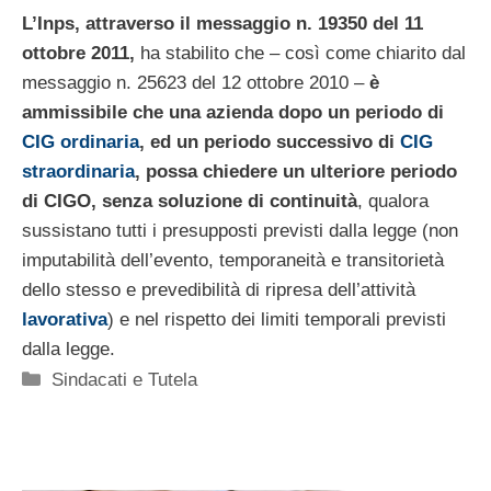
L’Inps, attraverso il messaggio n. 19350 del 11
ottobre 2011,
ha stabilito che – così come chiarito dal
messaggio n. 25623 del 12 ottobre 2010 –
è
ammissibile che una azienda dopo un periodo di
CIG ordinaria
, ed un periodo successivo di
CIG
straordinaria
, possa chiedere un ulteriore periodo
di CIGO, senza soluzione di continuità
, qualora
sussistano tutti i presupposti previsti dalla legge (non
imputabilità dell’evento, temporaneità e transitorietà
dello stesso e prevedibilità di ripresa dell’attività
lavorativa
) e nel rispetto dei limiti temporali previsti
dalla legge.
Categorie
Sindacati e Tutela