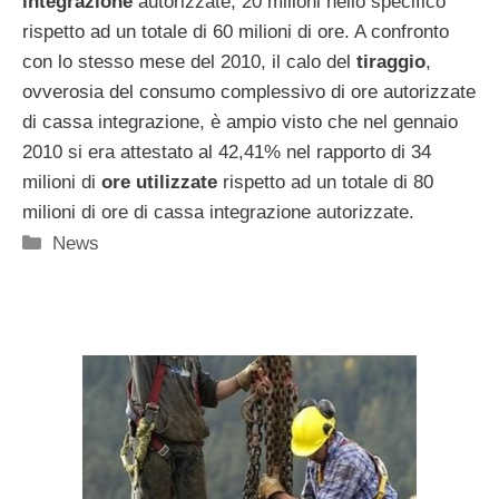
integrazione
autorizzate, 20 milioni nello specifico
rispetto ad un totale di 60 milioni di ore. A confronto
con lo stesso mese del 2010, il calo del
tiraggio
,
ovverosia del consumo complessivo di ore autorizzate
di cassa integrazione, è ampio visto che nel gennaio
2010 si era attestato al 42,41% nel rapporto di 34
milioni di
ore utilizzate
rispetto ad un totale di 80
milioni di ore di cassa integrazione autorizzate.
Categorie
News