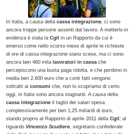
In Italia, a causa della
cassa integrazione
, ci sono
ancora troppe persone assenti dal lavoro. A metterlo in
evidenza è stata la
Cgil
in un Rapporto da cui è
emerso come nello scorso mese di aprile le richieste
di ore di cassa integrazione siano scese, ma ci sono
ancora ben 460 mila
lavoratori in cassa
che
percepiscono una busta paga ridotta, e che perdono in
media ben 2.600 euro che a conti fatti vengono
sottratti ai
consumi
che, non lo scopriamo di certo
oggi, in Italia sono ancora stagnanti. A causa della
cassa integrazione
il taglio dei salari spesa
complessivamente per ben 1,25 miliardi di euro,
stando proprio al Rapporto di aprile 2011 della
Cgil
; al
riguardo
Vincenzo Scudiere
, segretario confederale