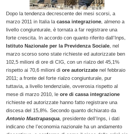
Dopo la tendenza decrescente dei mesi scorsi, a
marzo 2011 in Italia la
cassa integrazione
, almeno a
livello congiunturale, è tornata a far registrare una
forte crescita. In accordo con quanto riferito dall’Inps,
Istituto Nazionale per la Previdenza Sociale
, nel
marzo scorso sono state richieste ed autorizzate ben
102,5 milioni di ore di CIG, con un rialzo del 45,1%
rispetto ai 70,6 milioni di
ore autorizzate
nel febbraio
2011; a fronte del forte rialzo congiunturale, pur
tuttavia, a livello tendenziale, ovverosia rispetto al
mese di marzo 2010, le
ore di cassa integrazione
richieste ed autorizzate hanno fatto registrare una
discesa del 15,8%. Secondo quanto dichiarato da
Antonio Mastrapasqua
, presidente dell’Inps, i dati
indicano che l’economia nazionale ha un andamento