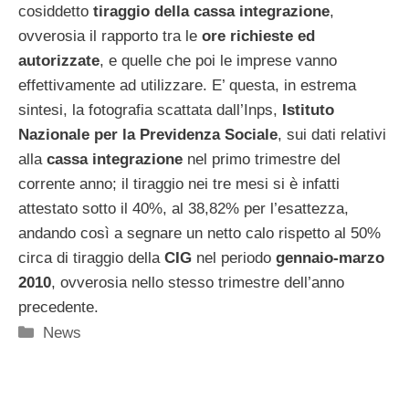
cosiddetto
tiraggio della cassa integrazione
,
ovverosia il rapporto tra le
ore richieste ed
autorizzate
, e quelle che poi le imprese vanno
effettivamente ad utilizzare. E’ questa, in estrema
sintesi, la fotografia scattata dall’Inps,
Istituto
Nazionale per la Previdenza Sociale
, sui dati relativi
alla
cassa integrazione
nel primo trimestre del
corrente anno; il tiraggio nei tre mesi si è infatti
attestato sotto il 40%, al 38,82% per l’esattezza,
andando così a segnare un netto calo rispetto al 50%
circa di tiraggio della
CIG
nel periodo
gennaio-marzo
2010
, ovverosia nello stesso trimestre dell’anno
precedente.
Categorie
News