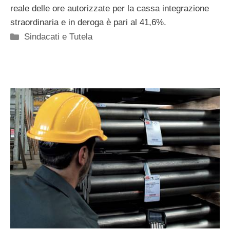
reale delle ore autorizzate per la cassa integrazione
straordinaria e in deroga è pari al 41,6%.
Categorie
Sindacati e Tutela