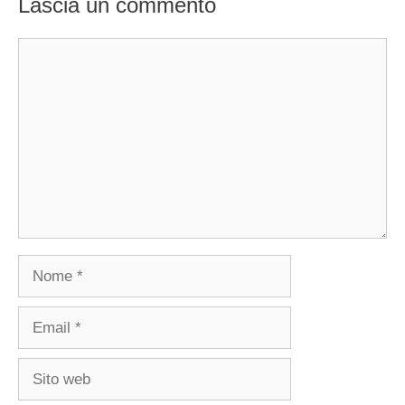
Lascia un commento
Commento
Nome
Email
Sito
web