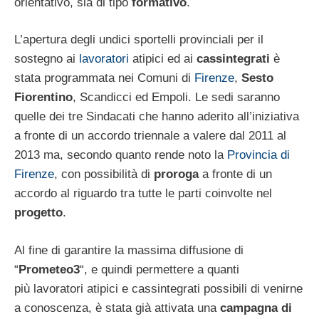
orientativo, sia di tipo
formativo
.
L’apertura degli undici sportelli provinciali per il
sostegno ai
lavoratori
atipici ed ai
cassintegrati
è
stata programmata nei Comuni di
Firenze
,
Sesto
Fiorentino
, Scandicci ed Empoli. Le sedi saranno
quelle dei tre Sindacati che hanno aderito all’iniziativa
a fronte di un accordo triennale a valere dal 2011 al
2013 ma, secondo quanto rende noto la
Provincia di
Firenze
, con possibilità di
proroga
a fronte di un
accordo al riguardo tra tutte le parti coinvolte nel
progetto
.
Al fine di garantire la massima diffusione di
“
Prometeo3
“, e quindi permettere a quanti
più lavoratori atipici e cassintegrati possibili di venirne
a conoscenza, è stata già attivata una
campagna di