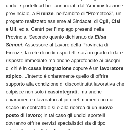
undici sportelli ad hoc annunciati dall’Amministrazione
provinciale, a
Firenze
, nell’ambito di “Prometeo3”, un
progetto realizzato assieme ai Sindacati di
Cgil, Cisl
e Uil
, ed ai Centri per l’Impiego presenti nella
Provincia. Secondo quanto dichiarato da
Elisa
Simoni
, Assessore al Lavoro della Provincia di
Firenze, la rete di undici sportelli sarà in grado di dare
risposte immediate ma anche approfondite ai bisogni
di chi è in
cassa integrazione
oppure è un
lavoratore
atipico
. L’intento è chiaramente quello di offrire
supporto alla condizione di discontinuità lavorativa che
colpisce non solo i
cassintegrati
, ma anche
chiaramente i lavoratori atipici nel momento in cui
scade un contratto e si è alla ricerca di un
nuovo
posto di lavoro
; in tal caso gli undici sportelli
dovranno offrire servizi specialistici sia di tipo