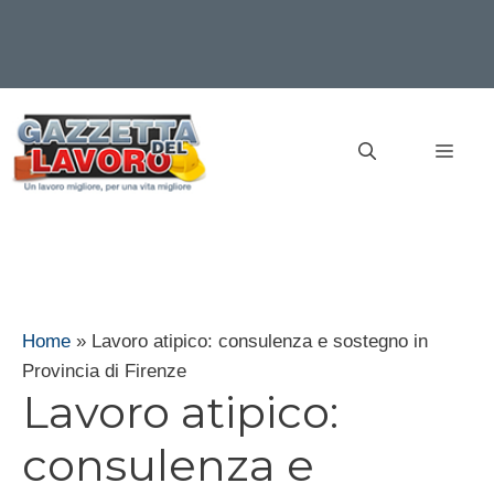
Vai
al
MEN
contenuto
Home
»
Lavoro atipico: consulenza e sostegno in
Provincia di Firenze
Lavoro atipico:
consulenza e