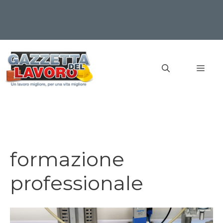
Vai
al
MEN
contenuto
formazione
professionale