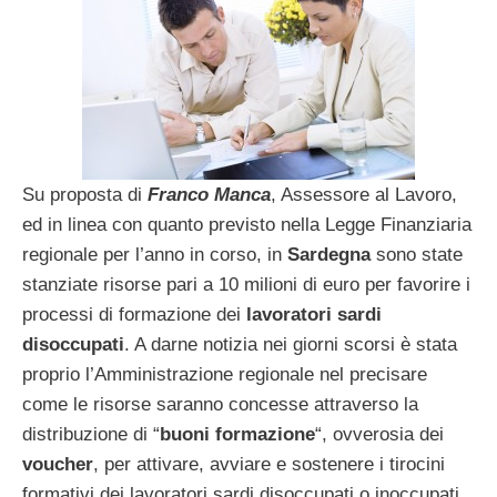
Su proposta di
Franco Manca
, Assessore al Lavoro,
ed in linea con quanto previsto nella Legge Finanziaria
regionale per l’anno in corso, in
Sardegna
sono state
stanziate risorse pari a 10 milioni di euro per favorire i
processi di formazione dei
lavoratori sardi
disoccupati
. A darne notizia nei giorni scorsi è stata
proprio l’Amministrazione regionale nel precisare
come le risorse saranno concesse attraverso la
distribuzione di “
buoni formazione
“, ovverosia dei
voucher
, per attivare, avviare e sostenere i tirocini
formativi dei lavoratori sardi disoccupati o inoccupati,