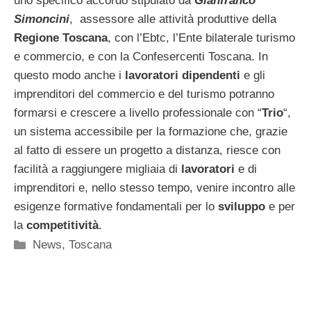
uno specifico accordo stipulato da
Gianfranco
Simoncini
, assessore alle attività produttive della
Regione Toscana
, con l’Ebtc, l’Ente bilaterale turismo
e commercio, e con la Confesercenti Toscana. In
questo modo anche i
lavoratori dipendenti
e gli
imprenditori del commercio e del turismo potranno
formarsi e crescere a livello professionale con “
Trio
“,
un sistema accessibile per la formazione che, grazie
al fatto di essere un progetto a distanza, riesce con
facilità a raggiungere migliaia di
lavoratori
e di
imprenditori e, nello stesso tempo, venire incontro alle
esigenze formative fondamentali per lo
sviluppo
e per
la
competitività
.
Categorie
News
,
Toscana