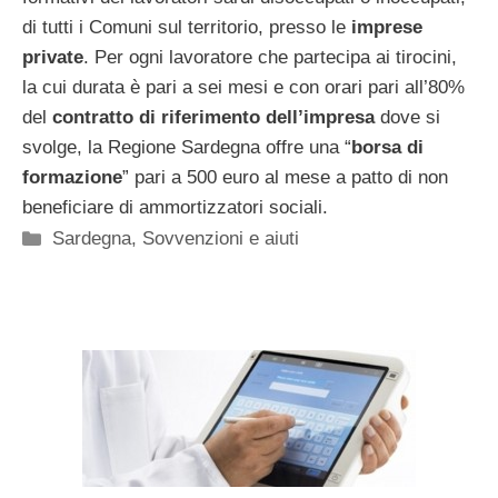
di tutti i Comuni sul territorio, presso le
imprese
private
. Per ogni lavoratore che partecipa ai tirocini,
la cui durata è pari a sei mesi e con orari pari all’80%
del
contratto di riferimento dell’impresa
dove si
svolge, la Regione Sardegna offre una “
borsa di
formazione
” pari a 500 euro al mese a patto di non
beneficiare di ammortizzatori sociali.
Categorie
Sardegna
,
Sovvenzioni e aiuti