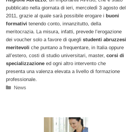
pubblicato nella giornata di ieri, mercoledì 3 agosto del
2011, grazie al quale sarà possibile erogare i
buoni
formativi
tenendo conto, innanzitutto, della
meritocrazia. La misura, infatti, prevede l’erogazione
dei voucher solo a favore di quegli
studenti abruzzesi
meritevoli
che puntano a frequentare, in Italia oppure
all’estero, costi di studio universitari, master,
corsi di
specializzazione
ed ogni altro intervento che
presenta una valenza elevata a livello di formazione
professionale.
Categorie
News