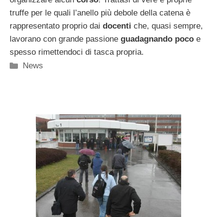
truffe per le quali l’anello più debole della catena è
rappresentato proprio dai
docenti
che, quasi sempre,
lavorano con grande passione
guadagnando poco
e
spesso rimettendoci di tasca propria.
Categorie
News