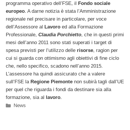
programma operativo dell’FSE, il
Fondo sociale
europeo
. A darne notizia è stata l’Amministrazione
regionale nel precisare in particolare, per voce
dell’Assessore al
Lavoro
ed alla Formazione
Professionale,
Claudia Porchietto
, che in questi primi
mesi dell’anno 2011 sono stati superati i target di
spesa previsti per l’utilizzo delle
risorse
, ragion per
cui si guarda con ottimismo agli obiettivi di fine ciclo
che, nello specifico, scadono nell’anno 2015.
L’assessore ha quindi assicurato che a valere
sull’FSE la
Regione Piemonte
non subirà tagli dall’UE
per quel che riguarda i fondi da destinare sia alla
formazione, sia al
lavoro
.
Categorie
News