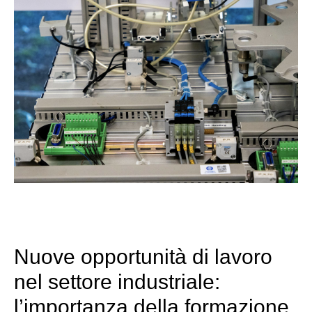
Nuove opportunità di lavoro
nel settore industriale:
l’importanza della formazione