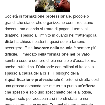
Società di
formazione professionale
, piccole o
grandi che siano, che organizzano corsi, reclutano
docenti, ma quando si tratta di pagarli i tempi si
dilatano, spesso all’infinito in quanto nel frattempo la
ditta
ha chiuso i battenti, quasi senza farsene
accorgere. E se
lavorare nella scuola
è sempre più
difficile, il mercato della
formazione nel privato
sembra essere sempre di più non solo d’assalto, ma
anche truffaldino. D’altronde con milioni di italiani a
spasso a causa della crisi, il bisogno della
riqualificazione professionale
è forte; si sfrutta così
una grossa domanda per mettere a punto un’
offerta
che spesso è solo uno specchietto per le allodole,
magari solo per accaparrarsi i fondi statali e non
organizzare alcun
corso
! Trattasi di vere e proprie