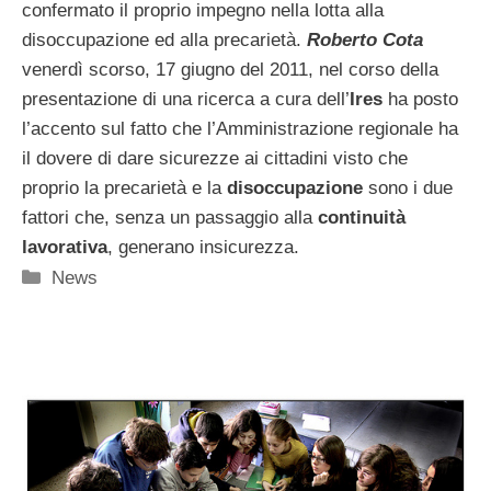
confermato il proprio impegno nella lotta alla
disoccupazione ed alla precarietà.
Roberto Cota
venerdì scorso, 17 giugno del 2011, nel corso della
presentazione di una ricerca a cura dell’
Ires
ha posto
l’accento sul fatto che l’Amministrazione regionale ha
il dovere di dare sicurezze ai cittadini visto che
proprio la precarietà e la
disoccupazione
sono i due
fattori che, senza un passaggio alla
continuità
lavorativa
, generano insicurezza.
Categorie
News