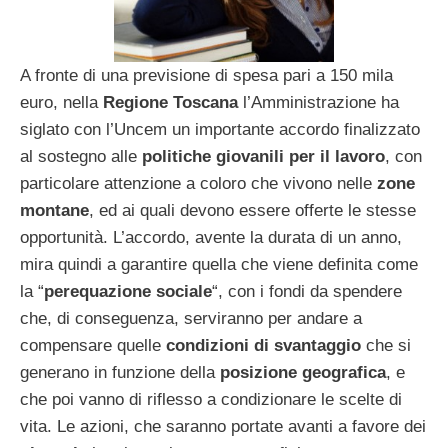
A fronte di una previsione di spesa pari a 150 mila
euro, nella
Regione Toscana
l’Amministrazione ha
siglato con l’Uncem un importante accordo finalizzato
al sostegno alle
politiche giovanili per il lavoro
, con
particolare attenzione a coloro che vivono nelle
zone
montane
, ed ai quali devono essere offerte le stesse
opportunità. L’accordo, avente la durata di un anno,
mira quindi a garantire quella che viene definita come
la “
perequazione sociale
“, con i fondi da spendere
che, di conseguenza, serviranno per andare a
compensare quelle
condizioni di svantaggio
che si
generano in funzione della
posizione geografica
, e
che poi vanno di riflesso a condizionare le scelte di
vita. Le azioni, che saranno portate avanti a favore dei