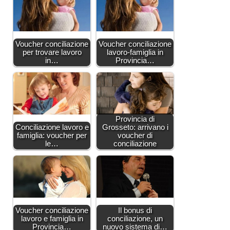
Voucher conciliazione
Voucher conciliazione
per trovare lavoro
lavoro-famiglia in
in…
Provincia…
Provincia di
Conciliazione lavoro e
Grosseto: arrivano i
famiglia: voucher per
voucher di
le…
conciliazione
Voucher conciliazione
Il bonus di
lavoro e famiglia in
conciliazione, un
Provincia…
nuovo sistema di…