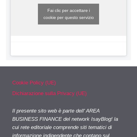
Fai clic per accettare i
cookie per questo servizio
Cookie Policy (UE)
Dichiarazione sulla Privacy (UE)
Il presente sito web è parte dell' AREA
BUSINESS FINANCE del network IsayBlog! la
cui rete editoriale comprende siti tematici di
informazione indipendente che contano sul