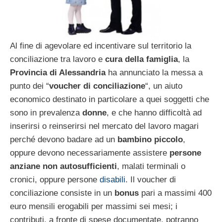
Al fine di agevolare ed incentivare sul territorio la
conciliazione tra lavoro e
cura della famiglia
, la
Provincia di Alessandria
ha annunciato la messa a
punto dei “
voucher di conciliazione
“, un aiuto
economico destinato in particolare a quei soggetti che
sono in prevalenza
donne
, e che hanno difficoltà ad
inserirsi o reinserirsi nel mercato del lavoro magari
perché devono badare ad un
bambino piccolo
,
oppure devono necessariamente assistere
persone
anziane non autosufficienti
, malati terminali o
cronici, oppure persone
disabili
. Il voucher di
conciliazione consiste in un
bonus
pari a massimi 400
euro mensili erogabili per massimi sei mesi; i
contributi, a fronte di spese documentate, potranno