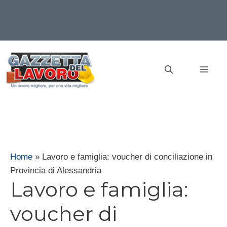
Vai
al
MEN
contenuto
Home
»
Lavoro e famiglia: voucher di conciliazione in
Provincia di Alessandria
Lavoro e famiglia:
voucher di