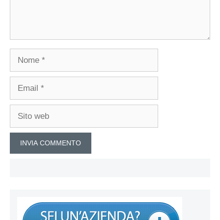
Nome
Email
Sito
web