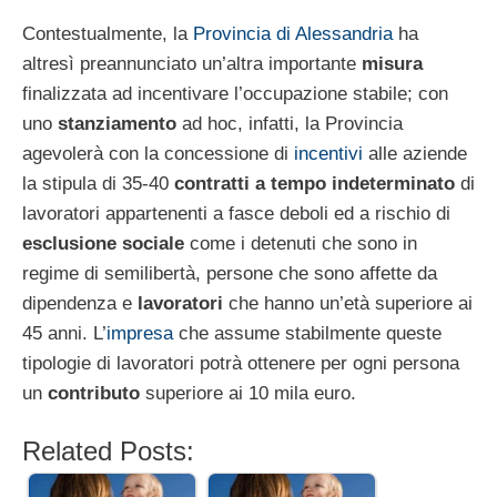
Contestualmente, la
Provincia di Alessandria
ha
altresì preannunciato un’altra importante
misura
finalizzata ad incentivare l’occupazione stabile; con
uno
stanziamento
ad hoc, infatti, la Provincia
agevolerà con la concessione di
incentivi
alle aziende
la stipula di 35-40
contratti a tempo indeterminato
di
lavoratori appartenenti a fasce deboli ed a rischio di
esclusione sociale
come i detenuti che sono in
regime di semilibertà, persone che sono affette da
dipendenza e
lavoratori
che hanno un’età superiore ai
45 anni. L’
impresa
che assume stabilmente queste
tipologie di lavoratori potrà ottenere per ogni persona
un
contributo
superiore ai 10 mila euro.
Related Posts: