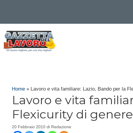
Vai
al
contenuto
Home
»
Lavoro e vita familiare: Lazio, Bando per la Fl
Lavoro e vita familia
Flexicurity di genere
20 Febbraio 2010
di
Redazione