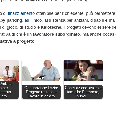
ro di
finanziamento
ottenibile per richiedente, può permettere
by parking
,
asili nido
, assistenza per anziani, disabili e mal
di gioco, di studio e
ludoteche
. I progetti devono essere de
orativa di chi è un
lavoratore subordinato
, ma anche occasi
uativa a progetto
.
Umbria:
o per
Occupazione Lazio:
Conciliazione lavoro e
rimento
Progetto regionale
famiglia: Piemonte,
.pro.
Lavoro in chiaro
nuovi…