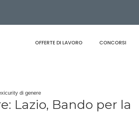
OFFERTE DI LAVORO
CONCORSI
exicurity di genere
re: Lazio, Bando per la