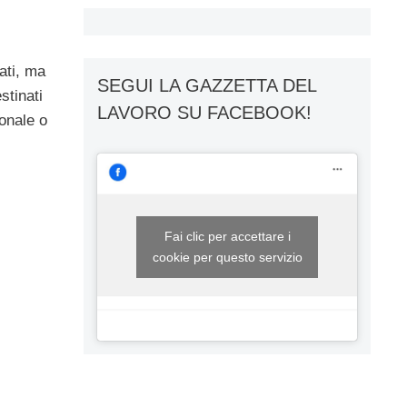
ati, ma
SEGUI LA GAZZETTA DEL
stinati
LAVORO SU FACEBOOK!
onale o
Fai clic per accettare i
cookie per questo servizio