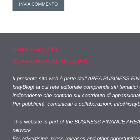
Cookie Policy (UE)
Dichiarazione sulla Privacy (UE)
Il presente sito web è parte dell' AREA BUSINESS FI
IsayBlog! la cui rete editoriale comprende siti tematici
indipendente che contano sul contributo di appassionati
Per pubblicità, comunicati e collaborazioni:
info@isay
This website
is part of the BUSINESS FINANCE AREA i
network
For advertising, press releases and other opportunitie