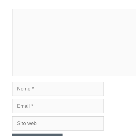
Commento
Nome
Email
Sito
web