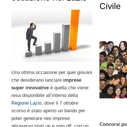
Civile
Una ottima occasione per quei giovani
che desiderano lanciare
imprese
super innovative
è quella che viene
resa disponibile all’interno della
Regione Lazio
, dove il 7 ottobre
scorso è stato aperto un bando per
poter generare neo imprese
Concorsi pu
attraverso start up e spin off, con un