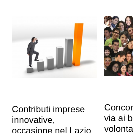
Concors
Contributi imprese
via ai 
innovative,
volonta
occasione nel Lazio