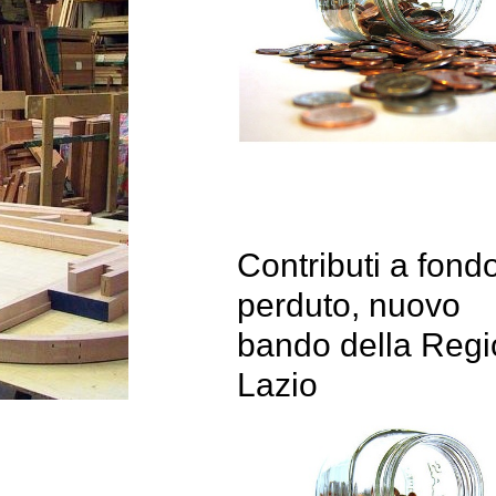
Contributi a fond
perduto, nuovo
bando della Reg
Lazio