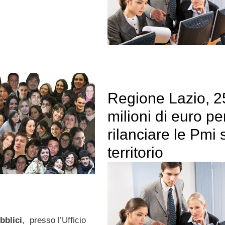
Regione Lazio, 2
milioni di euro pe
rilanciare le Pmi 
territorio
bblici
, presso l’Ufficio