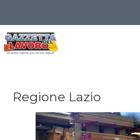
Vai
al
contenuto
Regione Lazio