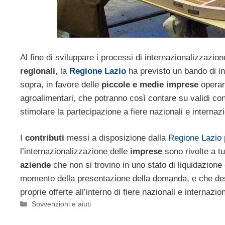
Al fine di sviluppare i processi di internazionalizzazio
regionali
, la
Regione Lazio
ha previsto un bando di inc
sopra, in favore delle
piccole e medie imprese
operan
agroalimentari, che potranno così contare su validi contr
stimolare la partecipazione a fiere nazionali e internazi
I
contributi
messi a disposizione dalla
Regione Lazio
l’internazionalizzazione delle
imprese
sono rivolte a tu
aziende
che non si trovino in uno stato di liquidazione 
momento della presentazione della domanda, e che des
proprie offerte all’interno di fiere nazionali e internazion
Categorie
Sovvenzioni e aiuti