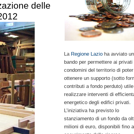
zzazione delle
 2012
La
Regione Lazio
ha avviato u
bando per permettere ai privati 
condomini del territorio di poter
ottenere un supporto (sotto for
contributi a fondo perduto) utile
realizzare interventi di efficie
energetico degli edifici privati.
L’iniziativa ha previsto lo
stanziamento di un fondo da olt
milioni di euro, disponibili fino 