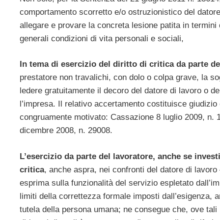
comportamento scorretto e/o ostruzionistico del datore
allegare e provare la concreta lesione patita in termini 
generali condizioni di vita personali e sociali,
In tema di esercizio del diritto di critica da parte d
prestatore non travalichi, con dolo o colpa grave, la sog
ledere gratuitamente il decoro del datore di lavoro o d
l’impresa. Il relativo accertamento costituisce giudizio 
congruamente motivato: Cassazione 8 luglio 2009, n.
dicembre 2008, n. 29008.
L’esercizio da parte del lavoratore, anche se investi
critica
, anche aspra, nei confronti del datore di lavor
esprima sulla funzionalità del servizio espletato dall’im
limiti della correttezza formale imposti dall’esigenza, 
tutela della persona umana; ne consegue che, ove tali li