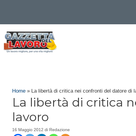
Vai
al
contenuto
Home
»
La libertà di critica nei confronti del datore di 
La libertà di critica 
lavoro
16 Maggio 2012
di
Redazione