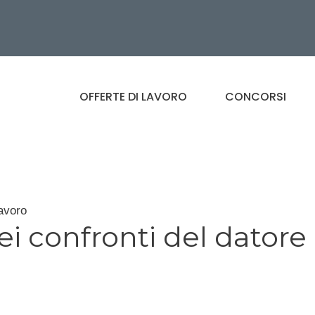
OFFERTE DI LAVORO
CONCORSI
lavoro
nei confronti del datore 