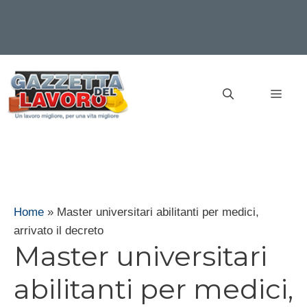
Vai
al
MEN
contenuto
Home
»
Master universitari abilitanti per medici,
arrivato il decreto
Master universitari
abilitanti per medici,