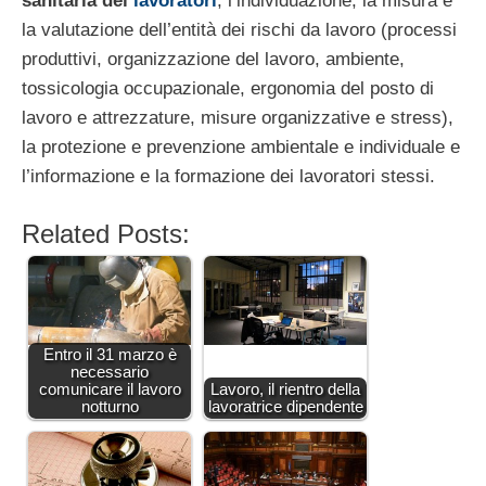
sanitaria dei
lavoratori
, l’individuazione, la misura e
la valutazione dell’entità dei rischi da lavoro (processi
produttivi, organizzazione del lavoro, ambiente,
tossicologia occupazionale, ergonomia del posto di
lavoro e attrezzature, misure organizzative e stress),
la protezione e prevenzione ambientale e individuale e
l’informazione e la formazione dei lavoratori stessi.
Related Posts:
Entro il 31 marzo è
necessario
comunicare il lavoro
Lavoro, il rientro della
notturno
lavoratrice dipendente