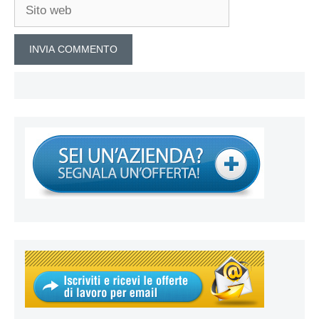
Sito
web