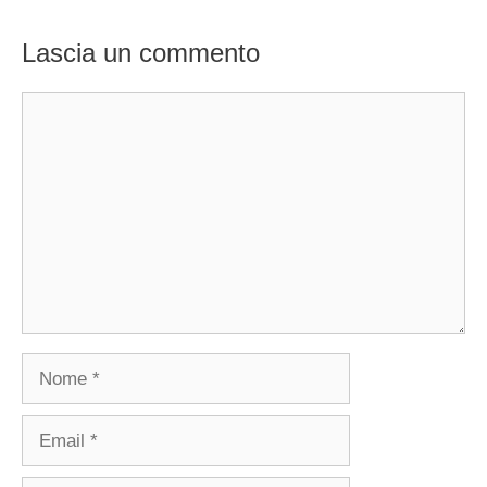
Lascia un commento
Commento
Nome
Email