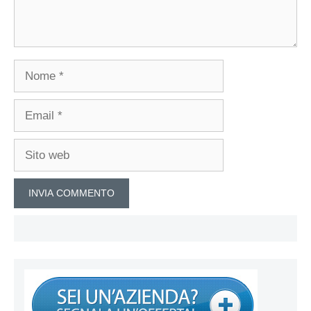
Nome
Email
Sito
web