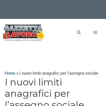
Vai
al
MEN
contenuto
Home
»
I nuovi limiti anagrafici per l’assegno sociale
I nuovi limiti
anagrafici per
l’assegno sociale