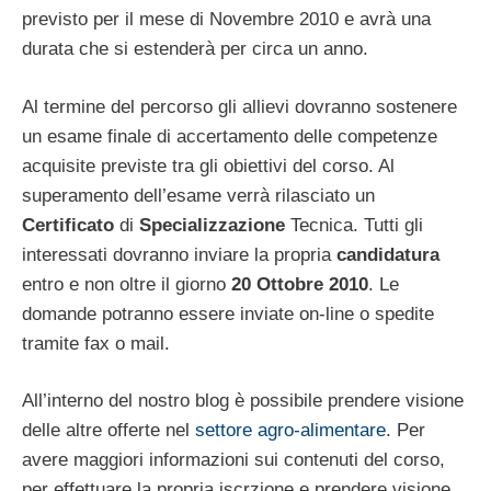
previsto per il mese di Novembre 2010 e avrà una
durata che si estenderà per circa un anno.
Al termine del percorso gli allievi dovranno sostenere
un esame finale di accertamento delle competenze
acquisite previste tra gli obiettivi del corso. Al
superamento dell’esame verrà rilasciato un
Certificato
di
Specializzazione
Tecnica. Tutti gli
interessati dovranno inviare la propria
candidatura
entro e non oltre il giorno
20 Ottobre 2010
. Le
domande potranno essere inviate on-line o spedite
tramite fax o mail.
All’interno del nostro blog è possibile prendere visione
delle altre offerte nel
settore agro-alimentare
. Per
avere maggiori informazioni sui contenuti del corso,
per effettuare la propria iscrzione e prendere visione