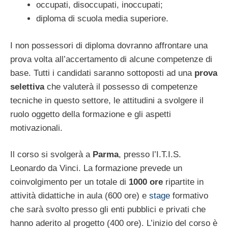
occupati, disoccupati, inoccupati;
diploma di scuola media superiore.
I non possessori di diploma dovranno affrontare una
prova volta all’accertamento di alcune competenze di
base. Tutti i candidati saranno sottoposti ad una
prova
selettiva
che valuterà il possesso di competenze
tecniche in questo settore, le attitudini a svolgere il
ruolo oggetto della formazione e gli aspetti
motivazionali.
Il corso si svolgerà a
Parma
, presso l’I.T.I.S.
Leonardo da Vinci. La formazione prevede un
coinvolgimento per un totale di
1000 ore
ripartite in
attività didattiche in aula (600 ore) e
stage
formativo
che sarà svolto presso gli enti pubblici e privati che
hanno aderito al progetto (400 ore). L’inizio del corso è