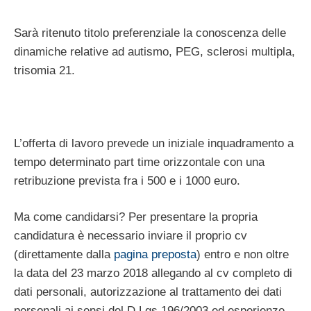
Sarà ritenuto titolo preferenziale la conoscenza delle
dinamiche relative ad autismo, PEG, sclerosi multipla,
trisomia 21.
L’offerta di lavoro prevede un iniziale inquadramento a
tempo determinato part time orizzontale con una
retribuzione prevista fra i 500 e i 1000 euro.
Ma come candidarsi? Per presentare la propria
candidatura è necessario inviare il proprio cv
(direttamente dalla
pagina preposta
) entro e non oltre
la data del 23 marzo 2018 allegando al cv completo di
dati personali, autorizzazione al trattamento dei dati
personali ai sensi del D.Lgs 196/2003 ed esperienze