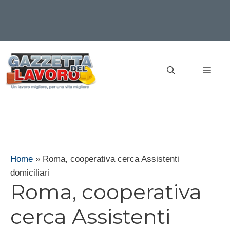
Vai
al
MEN
contenuto
Home
»
Roma, cooperativa cerca Assistenti
domiciliari
Roma, cooperativa
cerca Assistenti