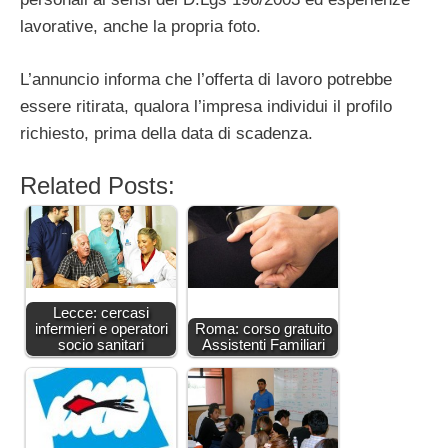
lavorative, anche la propria foto.
L’annuncio informa che l’offerta di lavoro potrebbe
essere ritirata, qualora l’impresa individui il profilo
richiesto, prima della data di scadenza.
Related Posts:
Lecce: cercasi
infermieri e operatori
Roma: corso gratuito
socio sanitari
Assistenti Familiari