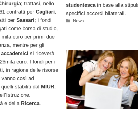
Chirurgia
; trattasi, nello
studentesca
in base alla stipul
 61 contratti per
Cagliari
,
specifici accordi bilaterali.
tti per
Sassari
; i fondi
Categorie
News
ati come borsa di studio,
 mila euro per primi due
enza, mentre per gli
 accademici
si riceverà
6mila euro. I fondi per i
ti, in ragione delle risorse
si vanno così ad
quelli stabiliti dal
MIUR
,
ell’Istruzione,
tà e della
Ricerca
.