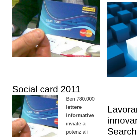
Social card 2011
Ben 780.000
lettere
Lavora
informative
innova
inviate ai
Searc
potenziali