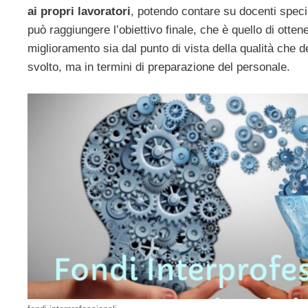
ai propri lavoratori
, potendo contare su docenti specia
può raggiungere l’obiettivo finale, che è quello di otte
miglioramento sia dal punto di vista della qualità che de
svolto, ma in termini di preparazione del personale.