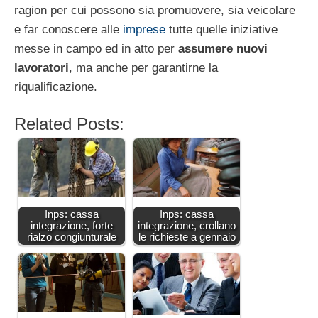
ragion per cui possono sia promuovere, sia veicolare
e far conoscere alle
imprese
tutte quelle iniziative
messe in campo ed in atto per
assumere nuovi
lavoratori
, ma anche per garantirne la
riqualificazione.
Related Posts:
Inps: cassa
Inps: cassa
integrazione, forte
integrazione, crollano
rialzo congiunturale
le richieste a gennaio