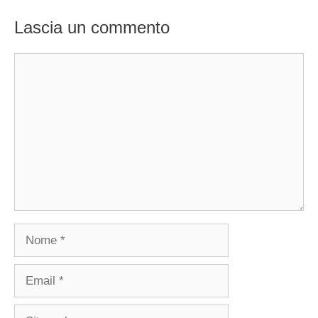
Lascia un commento
Commento
Nome
Email
Sito