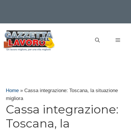
Vai
al
MEN
contenuto
Home
»
Cassa integrazione: Toscana, la situazione
migliora
Cassa integrazione:
Toscana, la