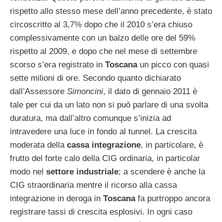
rispetto allo stesso mese dell’anno precedente, è stato
circoscritto al 3,7% dopo che il 2010 s’era chiuso
complessivamente con un balzo delle ore del 59%
rispetto al 2009, e dopo che nel mese di settembre
scorso s’era registrato in
Toscana
un picco con quasi
sette milioni di ore. Secondo quanto dichiarato
dall’Assessore
Simoncini
, il dato di gennaio 2011 è
tale per cui da un lato non si può parlare di una svolta
duratura, ma dall’altro comunque s’inizia ad
intravedere una luce in fondo al tunnel. La crescita
moderata della
cassa integrazione
, in particolare, è
frutto del forte calo della CIG ordinaria, in particolar
modo nel
settore industriale
; a scendere è anche la
CIG straordinaria mentre il ricorso alla cassa
integrazione in deroga in
Toscana
fa purtroppo ancora
registrare tassi di crescita esplosivi. In ogni caso