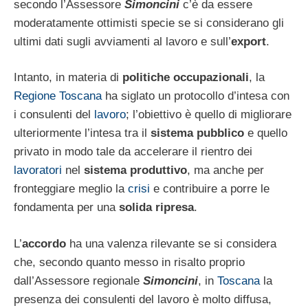
secondo l’Assessore
Simoncini
c’è da essere
moderatamente ottimisti specie se si considerano gli
ultimi dati sugli avviamenti al lavoro e sull’
export
.
Intanto, in materia di
politiche occupazionali
, la
Regione Toscana
ha siglato un protocollo d’intesa con
i consulenti del
lavoro
; l’obiettivo è quello di migliorare
ulteriormente l’intesa tra il
sistema pubblico
e quello
privato in modo tale da accelerare il rientro dei
lavoratori
nel
sistema produttivo
, ma anche per
fronteggiare meglio la
crisi
e contribuire a porre le
fondamenta per una
solida ripresa
.
L’
accordo
ha una valenza rilevante se si considera
che, secondo quanto messo in risalto proprio
dall’Assessore regionale
Simoncini
, in
Toscana
la
presenza dei consulenti del lavoro è molto diffusa,