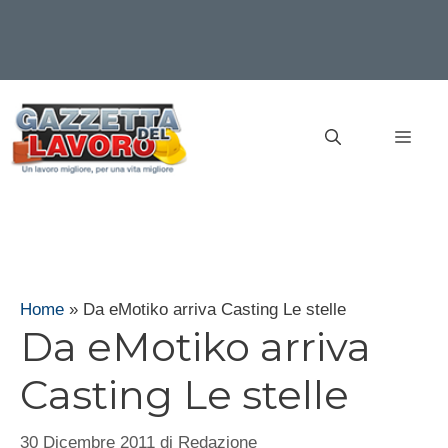
Vai
al
MEN
contenuto
Home
»
Da eMotiko arriva Casting Le stelle
Da eMotiko arriva
Casting Le stelle
30 Dicembre 2011
di
Redazione