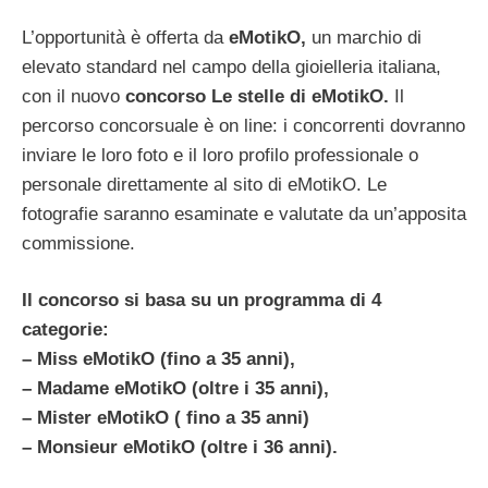
L’opportunità è offerta da
eMotikO,
un marchio di
elevato standard nel campo della gioielleria italiana,
con il nuovo
concorso Le stelle di eMotikO.
Il
percorso concorsuale è on line: i concorrenti dovranno
inviare le loro foto e il loro profilo professionale o
personale direttamente al sito di eMotikO. Le
fotografie saranno esaminate e valutate da un’apposita
commissione.
Il concorso si basa su un programma di 4
categorie:
– Miss eMotikO (fino a 35 anni),
– Madame eMotikO (oltre i 35 anni),
– Mister eMotikO ( fino a 35 anni)
– Monsieur eMotikO (oltre i 36 anni).