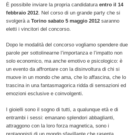
È possibile inviare la propria candidatura
entro il 14
febbraio 2012
. Nel corso di un grande party che si
svolgerà a
Torino sabato 5 maggio 2012
saranno
eletti i vincitori del concorso.
Dopo le modalità del concorso vogliamo spendere due
parole per sottolinearne l’importanza e l’impatto non
solo economico, ma anche emotivo e psicologico: è
un evento da affrontare con la disinvoltura di chi si
muove in un mondo che ama, che lo affascina, che lo
trascina in una fantasmagorica ridda di sensazioni ed
emozioni esclusive e coinvolgenti.
I gioielli sono il sogno di tutti, a qualunque età e di
entrambi i sessi: emanano splendori abbaglianti,
attraggono con la loro forza magnetica, sono i
protagonisti di un mondo sfavillante che rasenta