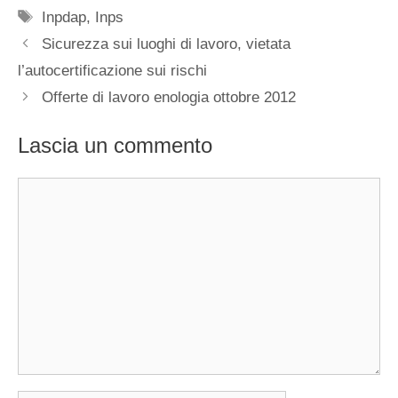
Tag
Inpdap
,
Inps
Sicurezza sui luoghi di lavoro, vietata
l’autocertificazione sui rischi
Offerte di lavoro enologia ottobre 2012
Lascia un commento
Commento