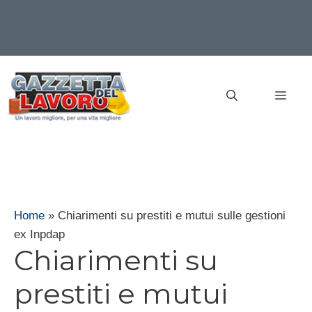
Vai
al
MEN
contenuto
Home
»
Chiarimenti su prestiti e mutui sulle gestioni
ex Inpdap
Chiarimenti su
prestiti e mutui