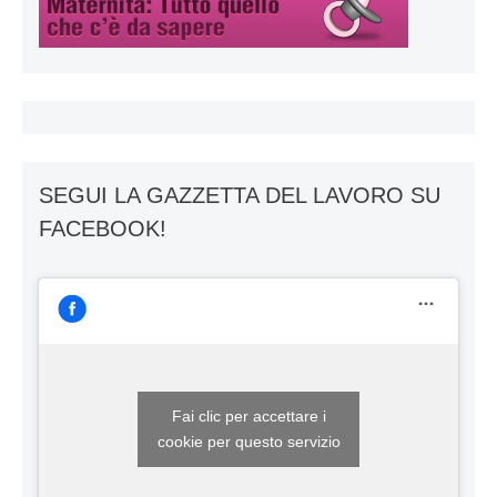
SEGUI LA GAZZETTA DEL LAVORO SU
FACEBOOK!
Fai clic per accettare i
cookie per questo servizio