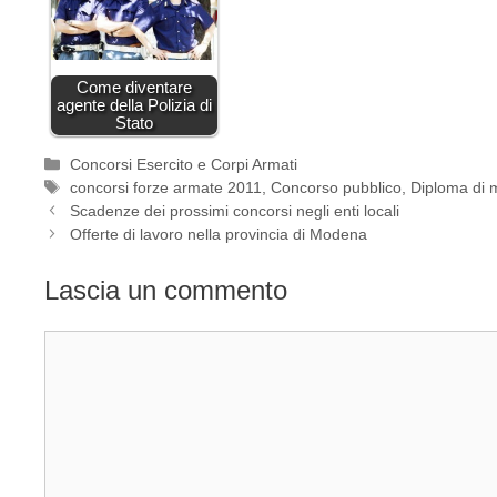
Come diventare
agente della Polizia di
Stato
Categorie
Concorsi Esercito e Corpi Armati
Tag
concorsi forze armate 2011
,
Concorso pubblico
,
Diploma di m
Scadenze dei prossimi concorsi negli enti locali
Offerte di lavoro nella provincia di Modena
Lascia un commento
Commento