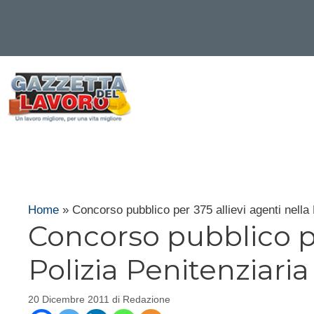
Vai
al
contenuto
Home
»
Concorso pubblico per 375 allievi agenti nella 
Concorso pubblico pe
Polizia Penitenziaria
20 Dicembre 2011
di
Redazione