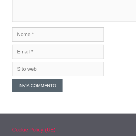
Nome
Email
Sito
web
Cookie Policy (UE)