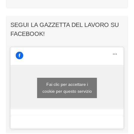
SEGUI LA GAZZETTA DEL LAVORO SU
FACEBOOK!
Fai clic per accettare i
cookie per questo servizio