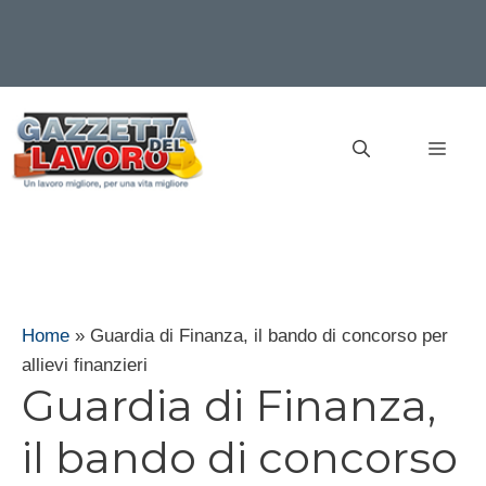
Vai
al
MEN
contenuto
Home
»
Guardia di Finanza, il bando di concorso per
allievi finanzieri
Guardia di Finanza,
il bando di concorso