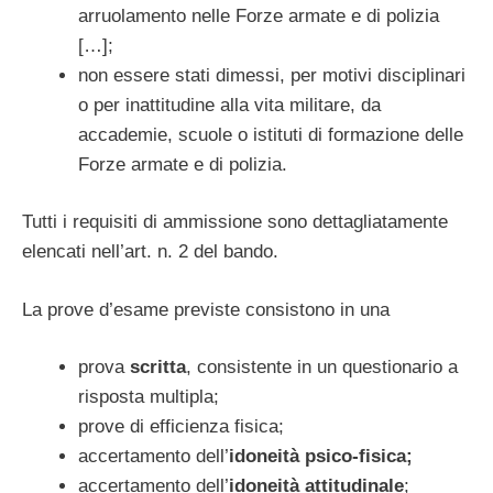
arruolamento nelle Forze armate e di polizia
[…];
non essere stati dimessi, per motivi disciplinari
o per inattitudine alla vita militare, da
accademie, scuole o istituti di formazione delle
Forze armate e di polizia.
Tutti i requisiti di ammissione sono dettagliatamente
elencati nell’art. n. 2 del bando.
La prove d’esame previste consistono in una
prova
scritta
, consistente in un questionario a
risposta multipla;
prove di efficienza fisica;
accertamento dell’
idoneità psico-fisica;
accertamento dell’
idoneità attitudinale
;