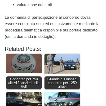
valutazione dei titoli.
La domanda di partecipazione al concorso dovrà
essere compilata solo ed esclusivamente mediante la
procedura telematica disponibile sul portale dedicato
(
qui
la domanda in dettaglio).
Related Posts:
Concorso per 750
Guardia di Finanza,
allievi finanzieri nella
concorso per 1250
Gdf
allievi