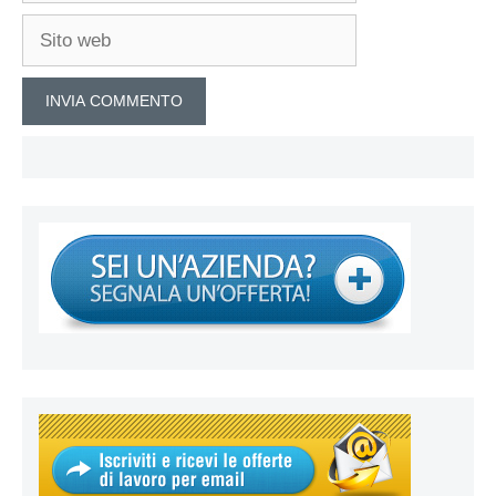
Sito
web