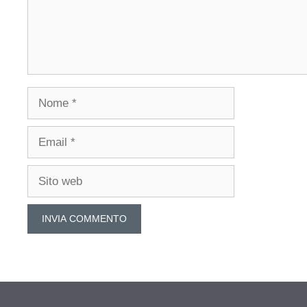
Nome
Email
Sito
web