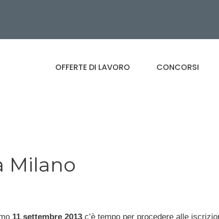
OFFERTE DI LAVORO
CONCORSI
a Milano
simo
11 settembre 2013
c’è tempo per procedere alle iscrizion