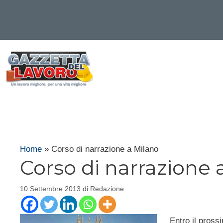
Vai
al
contenuto
Home
»
Corso di narrazione a Milano
Corso di narrazione 
10 Settembre 2013
di
Redazione
Entro il pros