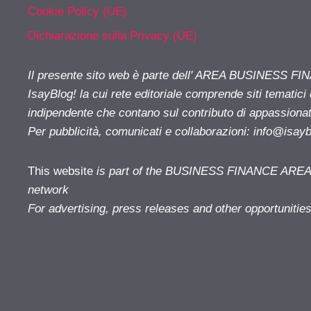
Cookie Policy (UE)
Dichiarazione sulla Privacy (UE)
Il presente sito web è parte dell' AREA BUSINESS FI
IsayBlog! la cui rete editoriale comprende siti tematici
indipendente che contano sul contributo di appassionati
Per pubblicità, comunicati e collaborazioni:
info@isay
This website
is part of the BUSINESS FINANCE AREA i
network
For advertising, press releases and other opportunitie