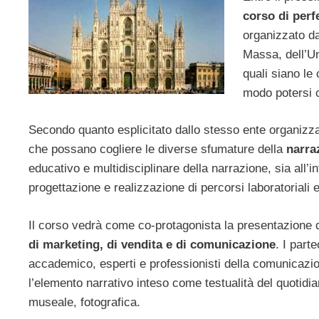
corso di per
organizzato d
Massa, dell’U
quali siano le
modo potersi 
Secondo quanto esplicitato dallo stesso ente organizzat
che possano cogliere le diverse sfumature della
narra
educativo e multidisciplinare della narrazione, sia all’i
progettazione e realizzazione di percorsi laboratoriali 
Il corso vedrà come co-protagonista la presentazione d
di marketing, di vendita e di
comunicazione
. I part
accademico, esperti e professionisti della comunicazio
l’elemento narrativo inteso come testualità del quotidian
museale, fotografica.