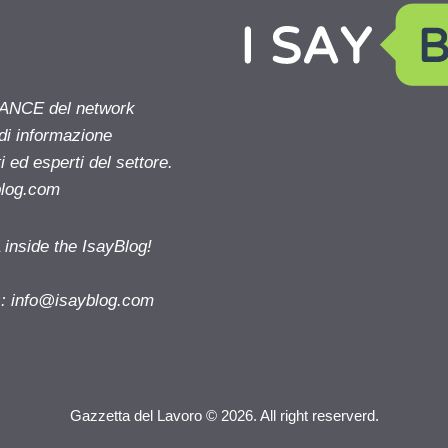
NANCE del network
 di informazione
 ed esperti del settore.
blog.com
nside the IsayBlog!
s:
info@isayblog.com
Gazzetta del Lavoro © 2026. All right reserverd.