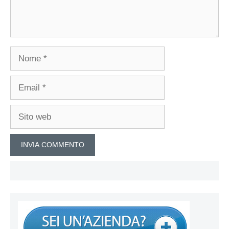
Nome
Email
Sito
web