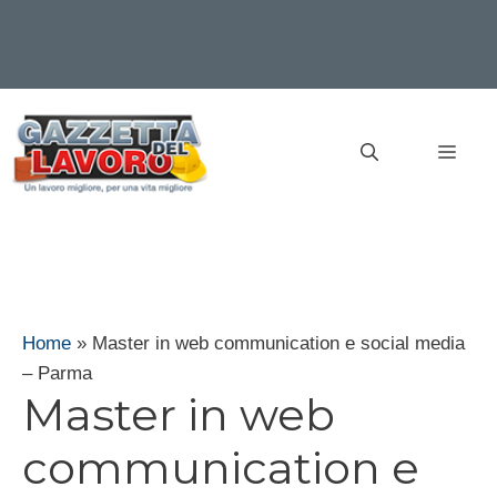
Vai
al
MEN
contenuto
Home
»
Master in web communication e social media
– Parma
Master in web
communication e