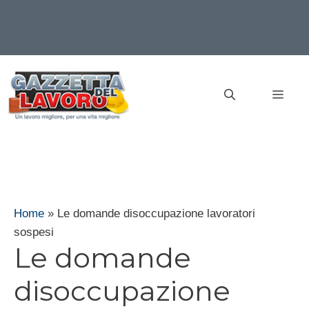
Vai
al
MEN
contenuto
Home
»
Le domande disoccupazione lavoratori
sospesi
Le domande
disoccupazione