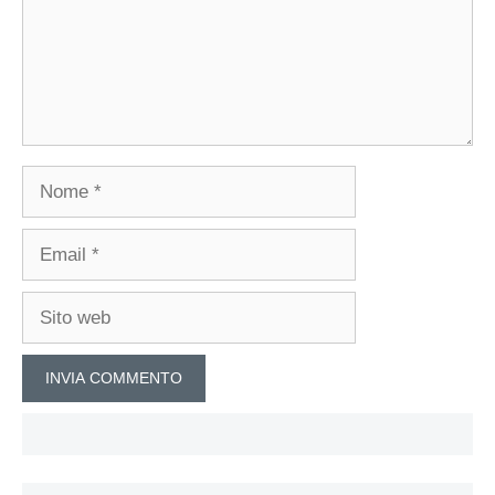
Nome
Email
Sito
web