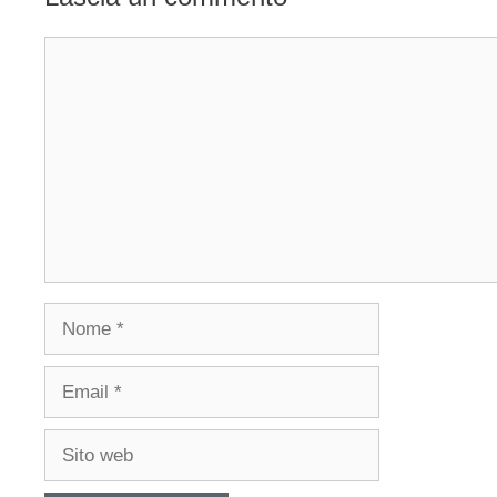
Commento
Nome
Email
Sito
web