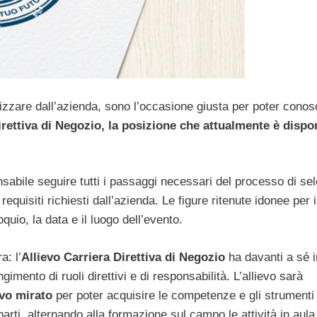
izzare dall’azienda, sono l’occasione giusta per poter cono
irettiva di Negozio, la posizione che attualmente è dispo
nsabile seguire tutti i passaggi necessari del processo di se
equisiti richiesti dall’azienda. Le figure ritenute idonee per i
oquio, la data e il luogo dell’evento.
a: l’
Allievo Carriera Direttiva di Negozio
ha davanti a sé i
imento di ruoli direttivi e di responsabilità. L’allievo sarà
ivo mirato
per poter acquisire le competenze e gli strumenti
rti, alternando alla formazione sul campo le attività in aula