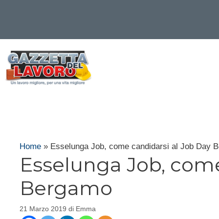
Vai
al
contenuto
Home
»
Esselunga Job, come candidarsi al Job Day 
Esselunga Job, come
Bergamo
21 Marzo 2019
di
Emma