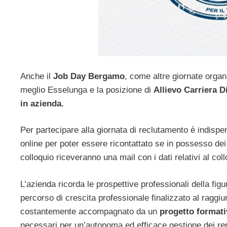
Anche il
Job Day Bergamo
, come altre giornate organ
meglio Esselunga e la posizione di
Allievo Carriera D
in azienda.
Per partecipare alla giornata di reclutamento è indispe
online per poter essere ricontattato se in possesso dei r
colloquio riceveranno una mail con i dati relativi al coll
L’azienda ricorda le prospettive professionali della figur
percorso di crescita professionale finalizzato al raggiung
costantemente accompagnato da un
progetto format
necessari per un’autonoma ed efficace gestione dei repa