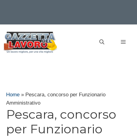
Vai
al
MEN
contenuto
Home
»
Pescara, concorso per Funzionario
Amministrativo
Pescara, concorso
per Funzionario