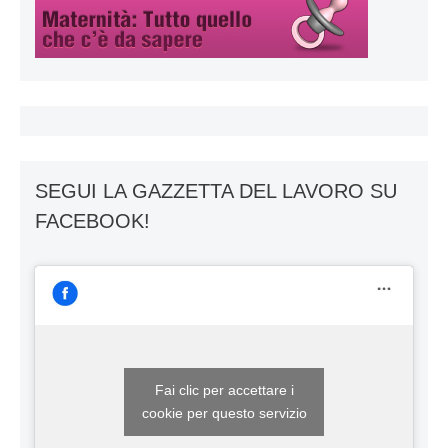
SEGUI LA GAZZETTA DEL LAVORO SU
FACEBOOK!
Fai clic per accettare i
cookie per questo servizio