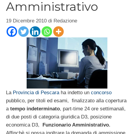
Amministrativo
19 Dicembre 2010
di
Redazione
La
Provincia di Pescara
ha indetto un
concorso
pubblico, per titoli ed esami, finalizzato alla copertura
a
tempo indeterminato
, part-time 24 ore settimanali,
di due posti di categoria giuridica D3, posizione
economica D3,
Funzionario Amministrativo.
Affinchè si possa inoltrare la domanda di ammissione