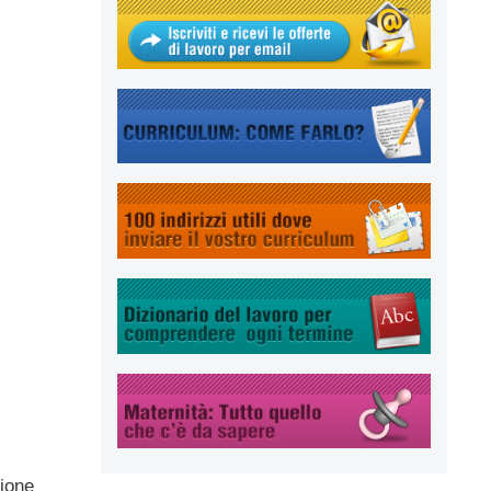
zione