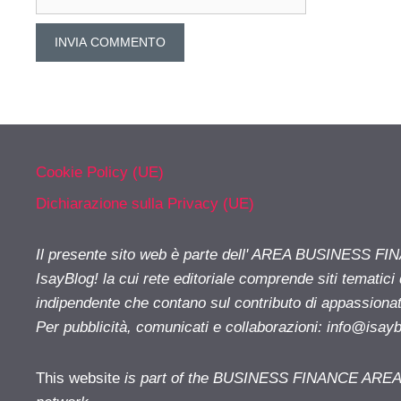
web
Cookie Policy (UE)
Dichiarazione sulla Privacy (UE)
Il presente sito web è parte dell' AREA BUSINESS FI
IsayBlog! la cui rete editoriale comprende siti tematici
indipendente che contano sul contributo di appassionati
Per pubblicità, comunicati e collaborazioni:
info@isay
This website
is part of the BUSINESS FINANCE AREA i