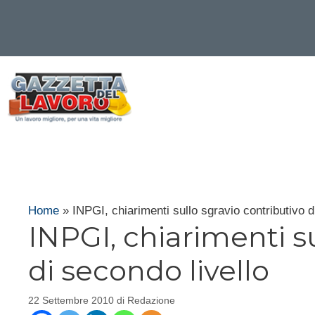
Vai
al
contenuto
Home
»
INPGI, chiarimenti sullo sgravio contributivo d
INPGI, chiarimenti s
di secondo livello
22 Settembre 2010
di
Redazione