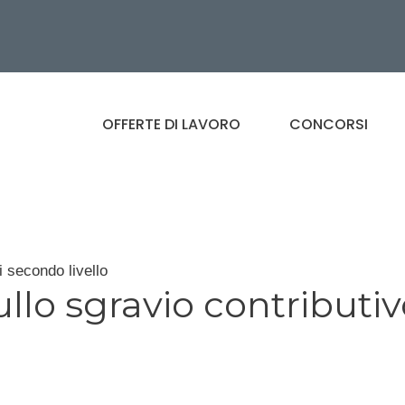
OFFERTE DI LAVORO
CONCORSI
i secondo livello
ullo sgravio contributi