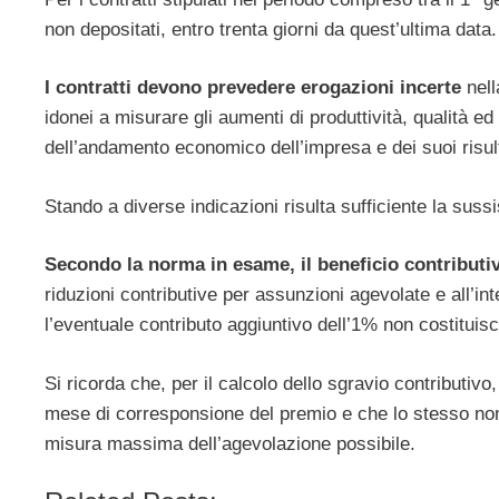
non depositati, entro trenta giorni da quest’ultima data.
I contratti devono prevedere erogazioni incerte
nell
idonei a misurare gli aumenti di produttività, qualità ed
dell’andamento economico dell’impresa e dei suoi risult
Stando a diverse indicazioni risulta sufficiente la sus
Secondo la norma in esame, il beneficio contributi
riduzioni contributive per assunzioni agevolate e all’int
l’eventuale contributo aggiuntivo dell’1% non costituisc
Si ricorda che, per il calcolo dello sgravio contributiv
mese di corresponsione del premio e che lo stesso non 
misura massima dell’agevolazione possibile.