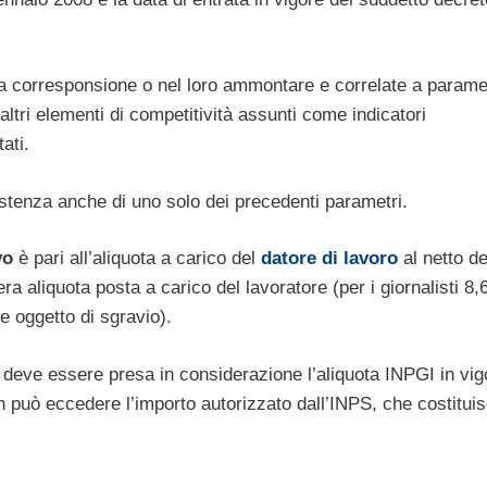
a corresponsione o nel loro ammontare e correlate a parame
 altri elementi di competitività assunti come indicatori
ati.
sistenza anche di uno solo dei precedenti parametri.
vo
è pari all’aliquota a carico del
datore di lavoro
al netto de
era aliquota posta a carico del lavoratore (per i giornalisti 8
e oggetto di sgravio).
o, deve essere presa in considerazione l’aliquota INPGI in vig
può eccedere l’importo autorizzato dall’INPS, che costituis