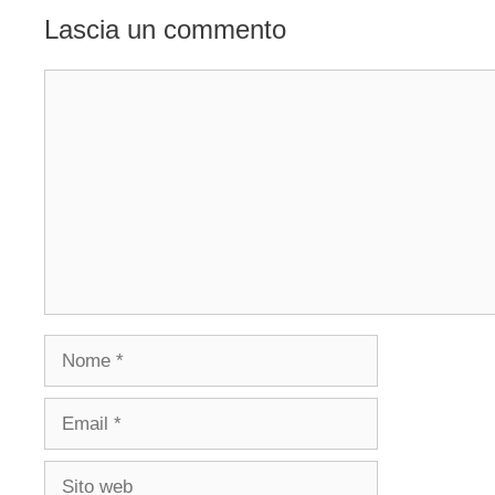
Lascia un commento
Commento
Nome
Email
Sito