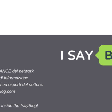
NANCE del network
 di informazione
 ed esperti del settore.
blog.com
nside the IsayBlog!