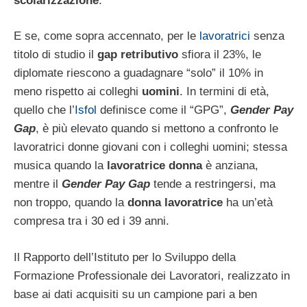
scolarizzazione
.
E se, come sopra accennato, per le
lavoratrici
senza
titolo di studio il
gap retributivo
sfiora il 23%, le
diplomate riescono a guadagnare “solo” il 10% in
meno rispetto ai colleghi
uomini
. In termini di età,
quello che l’
Isfol
definisce come il “GPG”,
Gender Pay
Gap
, è più elevato quando si mettono a confronto le
lavoratrici donne giovani con i colleghi uomini; stessa
musica quando la
lavoratrice donna
è anziana,
mentre il
Gender Pay Gap
tende a restringersi, ma
non troppo, quando la
donna lavoratrice
ha un’età
compresa tra i 30 ed i 39 anni.
Il Rapporto dell’Istituto per lo Sviluppo della
Formazione Professionale dei Lavoratori, realizzato in
base ai dati acquisiti su un campione pari a ben