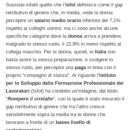
Sussiste infatti quello che l’
Isfol
definisce come il gap
retributivo di genere che, in media, vede la donna
percepire un
salario medio orario
inferiore del 7,1%
rispetto ai colleghi uomini; ma ci sono anche alcune
specifiche categorie dove la
donna
arriva a prendere,
malgrado lo stesso ruolo, il 22,9% in meno rispetto al
collega maschio. Per la donna, quindi, in
Italia
non
basta avere la stessa preparazione, e svolgere lo
stesso ruolo, per percepire una
paga
in linea con il
proprio “compagno di stanza”. Al riguardo l’
Istituto
per lo Sviluppo della Formazione Professionale dei
Lavoratori
(Isfol) ha condotto un’indagine, dal titolo
“
Rompere il cristallo
“, con la quale è stato misurato il
gap retributivo di genere che tra l’altro cresce
sensibilmente sopra la media tra le donne che
lavorano a fronte di un
basso livello di