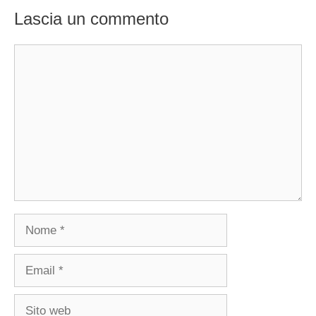
Lascia un commento
Commento
Nome
Email
Sito