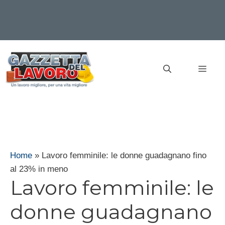
Vai
al
MEN
contenuto
Home
»
Lavoro femminile: le donne guadagnano fino
al 23% in meno
Lavoro femminile: le
donne guadagnano