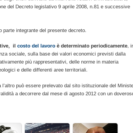
one del Decreto legislativo 9 aprile 2008, n.81 e successive
o parte integrante del presente decreto.
tive, il
costo del lavoro
è determinato periodicamente
, i
enza sociale, sulla base dei valori economici previsti dalla
rativamente più rappresentativi, delle norme in materia
ogici e delle differenti aree territoriali.
 l’altro può essere prelevato dal sito istituzionale del Minist
validità a decorrere dal mese di agosto 2012 con un doveros