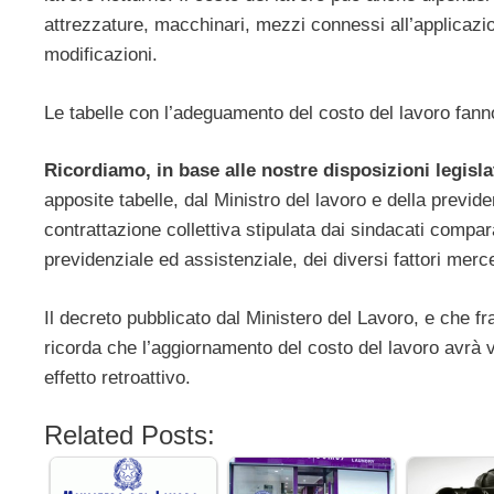
attrezzature, macchinari, mezzi connessi all’applicazi
modificazioni.
Le tabelle con l’adeguamento del costo del lavoro fann
Ricordiamo, in base alle nostre disposizioni legisla
apposite tabelle, dal Ministro del lavoro e della previd
contrattazione collettiva stipulata dai sindacati compa
previdenziale ed assistenziale, dei diversi fattori merceol
Il decreto pubblicato dal Ministero del Lavoro, e che fra
ricorda che l’aggiornamento del costo del lavoro avrà 
effetto retroattivo.
Related Posts: