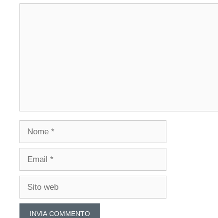
Commento
Nome
Email
Sito
web