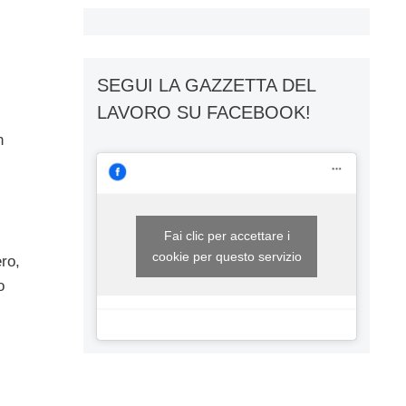
SEGUI LA GAZZETTA DEL
LAVORO SU FACEBOOK!
n
Fai clic per accettare i
cookie per questo servizio
ero,
o