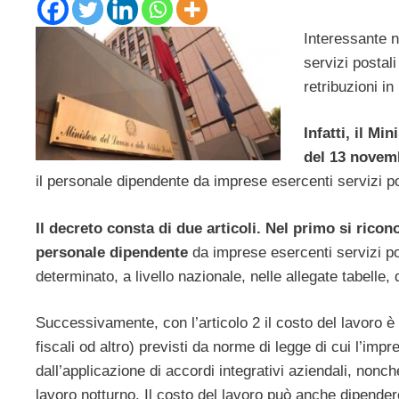
Interessante n
servizi postal
retribuzioni in
Infatti, il Mi
del 13 novem
il personale dipendente da imprese esercenti servizi po
Il decreto consta di due articoli. Nel primo si ricon
personale dipendente
da imprese esercenti servizi po
determinato, a livello nazionale, nelle allegate tabelle, 
Successivamente, con l’articolo 2 il costo del lavoro è su
fiscali od altro) previsti da norme di legge di cui l’imp
dall’applicazione di accordi integrativi aziendali, nonché
lavoro notturno. Il costo del lavoro può anche dipendere 