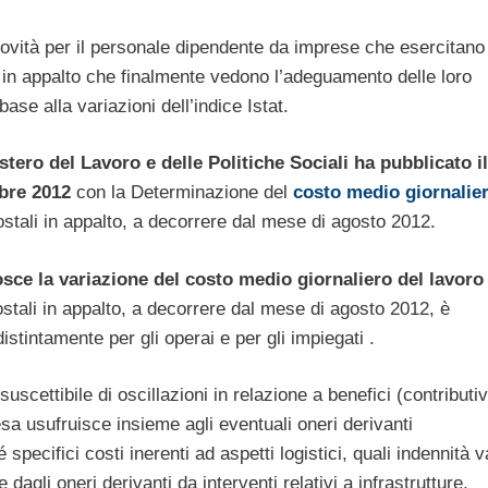
ovità per il personale dipendente da imprese che esercitano 
i in appalto che finalmente vedono l’adeguamento delle loro
 base alla variazioni dell’indice Istat.
nistero del Lavoro e delle Politiche Sociali ha pubblicato i
bre 2012
con la Determinazione del
costo medio giornalie
stali in appalto, a decorrere dal mese di agosto 2012.
osce la variazione del costo medio giornaliero del lavoro 
stali in appalto, a decorrere dal mese di agosto 2012, è
distintamente per gli operai e per gli impiegati .
scettibile di oscillazioni in relazione a benefici (contributiv
resa usufruisce insieme agli eventuali oneri derivanti
 specifici costi inerenti ad aspetti logistici, quali indennità v
dagli oneri derivanti da interventi relativi a infrastrutture,