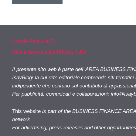
Cookie Policy (UE)
Dichiarazione sulla Privacy (UE)
Il presente sito web è parte dell' AREA BUSINESS FI
IsayBlog! la cui rete editoriale comprende siti tematici
indipendente che contano sul contributo di appassionati
Per pubblicità, comunicati e collaborazioni:
info@isay
This website
is part of the BUSINESS FINANCE AREA i
network
For advertising, press releases and other opportunitie