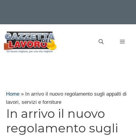
Vai
al
MEN
contenuto
Home
»
In arrivo il nuovo regolamento sugli appalti di
lavori, servizi e forniture
In arrivo il nuovo
regolamento sugli