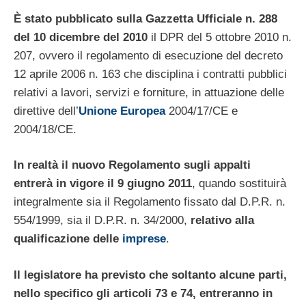
È stato pubblicato sulla Gazzetta Ufficiale n. 288
del 10 dicembre del 2010
il DPR del 5 ottobre 2010 n.
207, ovvero il regolamento di esecuzione del decreto
12 aprile 2006 n. 163 che disciplina i contratti pubblici
relativi a lavori, servizi e forniture, in attuazione delle
direttive dell’
Unione Europea
2004/17/CE e
2004/18/CE.
In realtà il nuovo Regolamento sugli appalti
entrerà in vigore il 9 giugno 2011
, quando sostituirà
integralmente sia il Regolamento fissato dal D.P.R. n.
554/1999, sia il D.P.R. n. 34/2000,
relativo alla
qualificazione delle
imprese
.
Il legislatore ha previsto che soltanto alcune parti,
nello specifico gli articoli 73 e 74, entreranno in