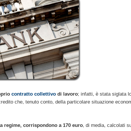
oprio
contratto collettivo
di lavoro
; infatti, è stata siglata l
redito che, tenuto conto, della particolare situazione econo
, a regime, corrispondono a 170 euro
, di media, calcolati s