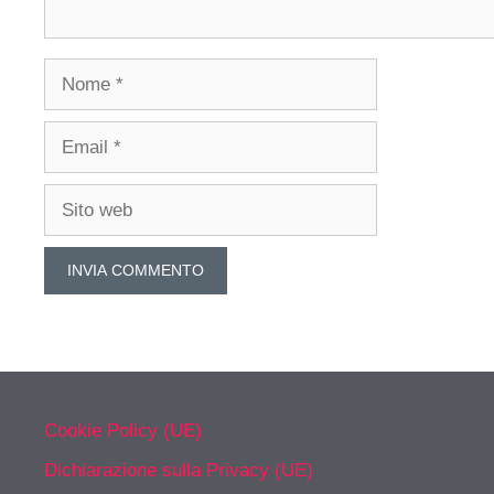
Nome
Email
Sito
web
Cookie Policy (UE)
Dichiarazione sulla Privacy (UE)