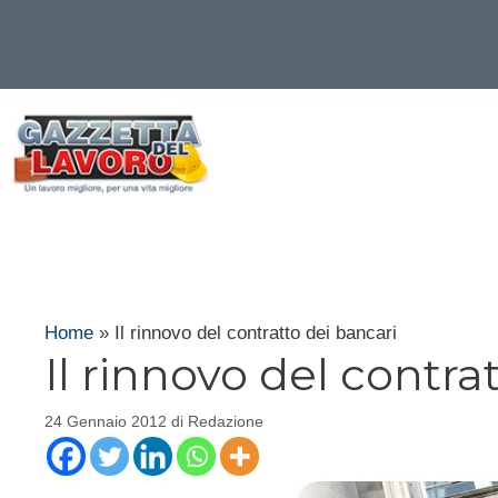
Vai
al
contenuto
Home
»
Il rinnovo del contratto dei bancari
Il rinnovo del contra
24 Gennaio 2012
di
Redazione