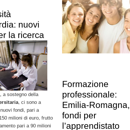
ità
dia: nuovi
er la ricerca
Formazione
professionale:
, a sostegno della
ersitaria
, ci sono a
Emilia-Romagna,
nuovi fondi, pari a
fondi per
50 milioni di euro, frutto
l’apprendistato
amento pari a 90 milioni