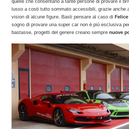
quelle che consentano a tante persone di provare il bri
lusso a costi tutto sommato accessibili, grazie anche a
vision di alcune figure. Basti pensare al caso di
Felice
sogno di provare una super car non è più esclusiva pe
bastasse, progetti del genere creano sempre
nuove po