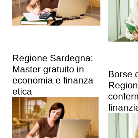
Regione Sardegna:
Master gratuito in
Borse d
economia e finanza
Region
etica
confer
finanzi