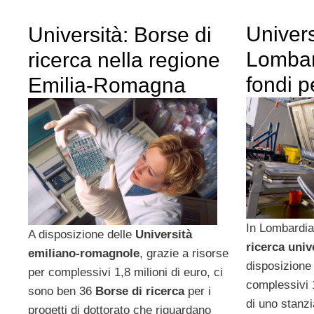
Univers
Università: Borse di
Lombar
ricerca nella regione
fondi p
Emilia-Romagna
In Lombardia
A disposizione delle
Università
ricerca univ
emiliano-romagnole
, grazie a risorse
disposizione 
per complessivi 1,8 milioni di euro, ci
complessivi 1
sono ben 36
Borse di ricerca
per i
di uno stanzi
progetti di dottorato che riguardano