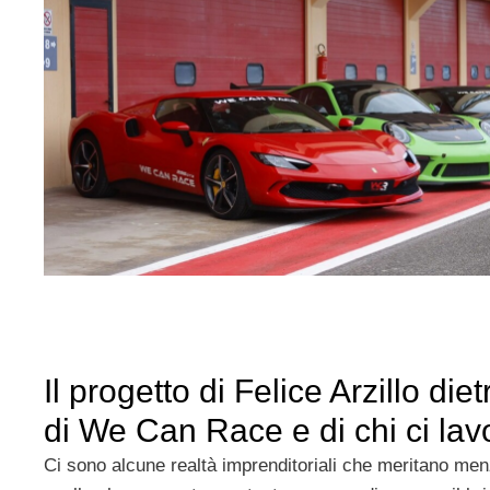
Il progetto di Felice Arzillo die
di We Can Race e di chi ci lav
Ci sono alcune realtà imprenditoriali che meritano men