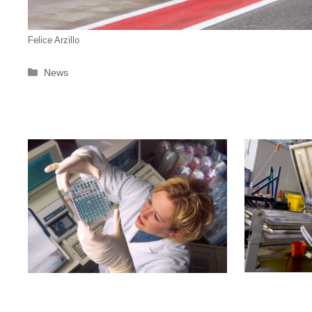
Felice Arzillo
Categorie
News