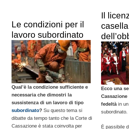
Il lice
Le condizioni per il
casella
lavoro subordinato
dell’ob
Qual’è la condizione sufficiente e
Ecco una se
necessaria che dimostri la
Cassazione i
sussistenza di un lavoro di tipo
fedeltà
in un 
subordinato
?
Su questo tema si
subordinato.
dibatte da tempo tanto che la Corte di
Cassazione è stata coinvolta per
È passibile 