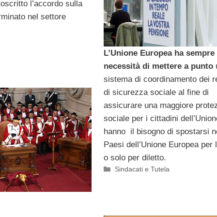
oscritto l’accordo sulla
rminato nel settore
L’Unione Europea ha sempre 
necessità di mettere a punto
sistema di coordinamento dei r
di sicurezza sociale al fine di
assicurare una maggiore prote
sociale per i cittadini dell’Unio
hanno il bisogno di spostarsi n
Paesi dell’Unione Europea per 
o solo per diletto.
Categorie
Sindacati e Tutela