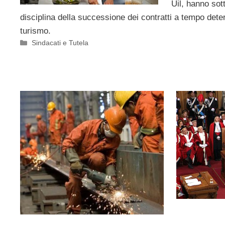
Uil, hanno sott
disciplina della successione dei contratti a tempo dete
turismo.
Categorie
Sindacati e Tutela