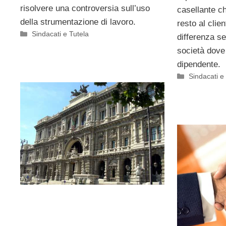
risolvere una controversia sull’uso
casellante ch
della strumentazione di lavoro.
resto al clien
Categorie
Sindacati e Tutela
differenza se
società dove
dipendente.
Categorie
Sindacati e