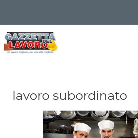
Vai
al
contenuto
lavoro subordinato