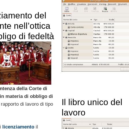
nziamento del
nte nell’ottica
bligo di fedeltà
ntenza della Corte di
n materia di obbligo di
Il libro unico del
rapporto di lavoro di tipo
lavoro
di
licenziamento
il