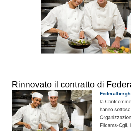
Rinnovato il contratto di Feder
Federalbergh
la Confcommerc
hanno sottoscr
Organizzazioni
Filcams-Cgil, 