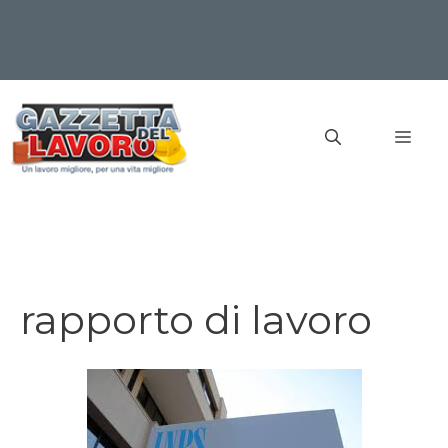
Vai
al
MEN
contenuto
rapporto di lavoro