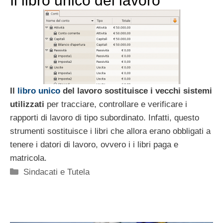
Il libro unico del lavoro
Il
libro unico
del lavoro sostituisce i vecchi sistemi
utilizzati
per tracciare, controllare e verificare i
rapporti di lavoro di tipo subordinato. Infatti, questo
strumenti sostituisce i libri che allora erano obbligati a
tenere i datori di lavoro, ovvero i i libri paga e
matricola.
Categorie
Sindacati e Tutela