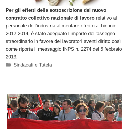
Per gli effetti della sottoscrizione del nuovo
contratto collettivo nazionale di lavoro
relativo al
personale dell’industria alimentare riferito al biennio
2012-2014, è stato adeguato l’importo dell’assegno
straordinario in favore dei lavoratori aventi diritto così
come riporta il messaggio INPS n. 2274 del 5 febbraio
2013.
Categorie
Sindacati e Tutela