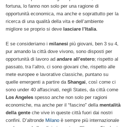
fortuna, lo fanno non solo per una ragione di
opportunità economica, ma anche e soprattutto per la
ricerca di una qualità della vita e dell’ambiente
migliore se proprio si deve
lasciare l’Italia
.
E se consideriamo i
milanesi
più giovani, ben 3 su 4,
pur amando la città dove vivono, sono disposti per
opportunità di lavoro ad
andare all’estero
; rispetto al
passato, tra l’altro, ci sono giovani che, rispetto alle
mete europee e lavorative classiche, puntano su
quelle emergenti a partire da
Shangai
, così come ci
sono under 40 affascinati, negli States, da città come
Los Angeles
spesso anche non solo per ragioni
economiche, ma anche per il “fascino” della
mentalità
della gente
che vive in queste città fuori dai nostri
confini. D’altronde
Milano
è sempre più internazionale