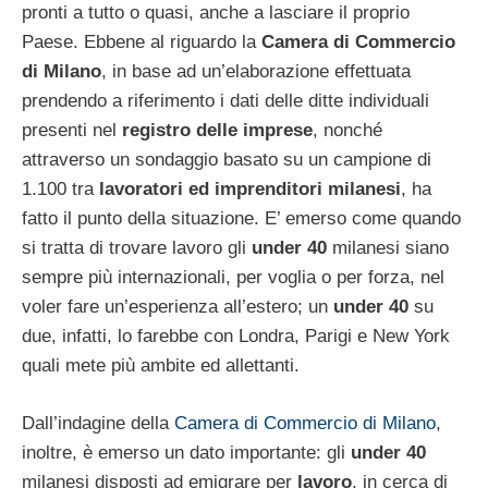
pronti a tutto o quasi, anche a lasciare il proprio
Paese. Ebbene al riguardo la
Camera di Commercio
di Milano
, in base ad un’elaborazione effettuata
prendendo a riferimento i dati delle ditte individuali
presenti nel
registro delle imprese
, nonché
attraverso un sondaggio basato su un campione di
1.100 tra
lavoratori ed imprenditori milanesi
, ha
fatto il punto della situazione. E’ emerso come quando
si tratta di trovare lavoro gli
under 40
milanesi siano
sempre più internazionali, per voglia o per forza, nel
voler fare un’esperienza all’estero; un
under 40
su
due, infatti, lo farebbe con Londra, Parigi e New York
quali mete più ambite ed allettanti.
Dall’indagine della
Camera di Commercio di Milano
,
inoltre, è emerso un dato importante: gli
under 40
milanesi disposti ad emigrare per
lavoro
, in cerca di