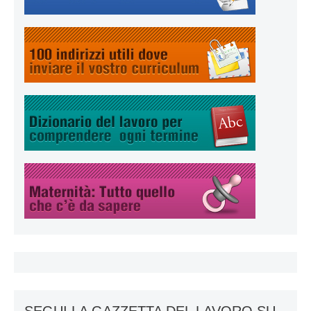
SEGUI LA GAZZETTA DEL LAVORO SU