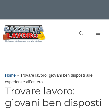
Vai
al
MEN
contenuto
Home
»
Trovare lavoro: giovani ben disposti alle
esperienze all’estero
Trovare lavoro:
giovani ben disposti