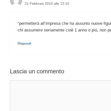
21 Febbraio 2010 alle 13:10
“permetterà all’impresa che ha assunto nuove figur
chi assumere seriamente cioè 1 anno o più, non per
Rispondi
Lascia un commento
Commento