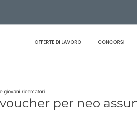
OFFERTE DI LAVORO
CONCORSI
e giovani ricercatori
: voucher per neo assun