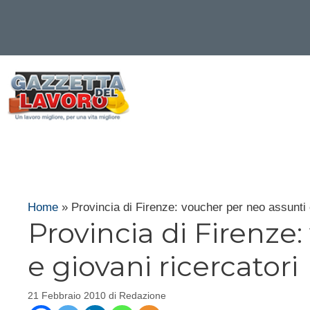
Vai
al
contenuto
Home
»
Provincia di Firenze: voucher per neo assunti 
Provincia di Firenze
e giovani ricercatori
21 Febbraio 2010
di
Redazione